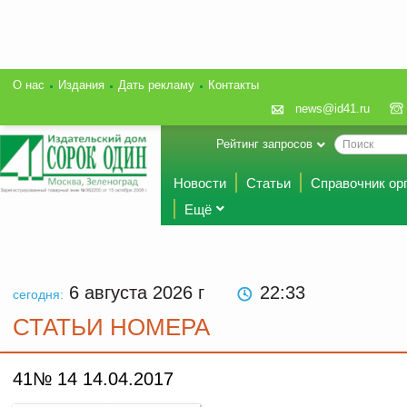
О нас
Издания
Дать рекламу
Контакты
news@id41.ru
Рейтинг запросов
Новости
Статьи
Справочник ор
Ещё
6 августа 2026
г
22:33
сегодня:
СТАТЬИ НОМЕРА
41№ 14 14.04.2017