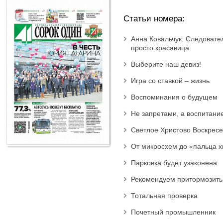
Статьи номера:
Анна Ковальчук: Следовате
просто красавица
Выберите наш девиз!
Игра со ставкой – жизнь
Воспоминания о будущем
Не запретами, а воспитани
Светлое Христово Воскрес
От микросхем до «пальца х
Парковка будет узаконена
Рекомендуем притормозить
Тотальная проверка
Почетный промышленник