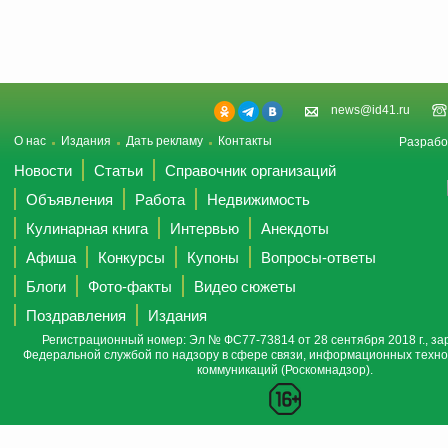
news@id41.ru
О нас
Издания
Дать рекламу
Контакты
Разрабо
Новости
Статьи
Справочник организаций
Объявления
Работа
Недвижимость
Кулинарная книга
Интервью
Анекдоты
Афиша
Конкурсы
Купоны
Вопросы-ответы
Блоги
Фото-факты
Видео сюжеты
Поздравления
Издания
Регистрационный номер: Эл № ФС77-73814 от 28 сентября 2018 г., за
Федеральной службой по надзору в сфере связи, информационных техно
коммуникаций (Роскомнадзор).