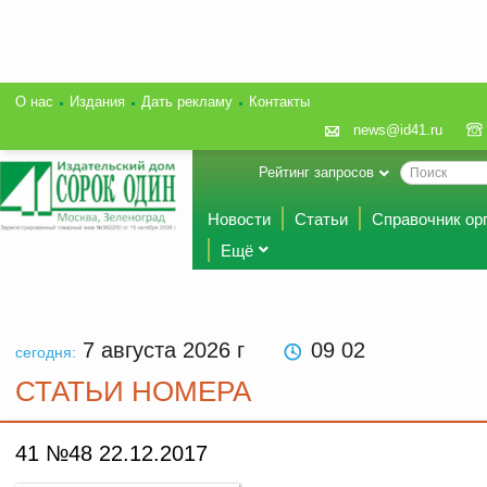
О нас
Издания
Дать рекламу
Контакты
news@id41.ru
Рейтинг запросов
Новости
Статьи
Справочник ор
Ещё
7 августа 2026
г
09 02
сегодня:
СТАТЬИ НОМЕРА
41 №48 22.12.2017