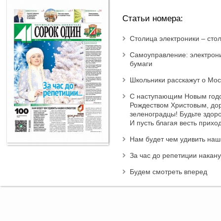
Статьи номера:
Столица электроники – сто
Самоуправление: электрон
бумаги
Школьники расскажут о Мос
С наступающим Новым год
Рождеством Христовым, до
зеленоградцы! Будьте здор
И пусть благая весть прихо
Нам будет чем удивить наш
За час до репетиции накан
Будем смотреть вперед