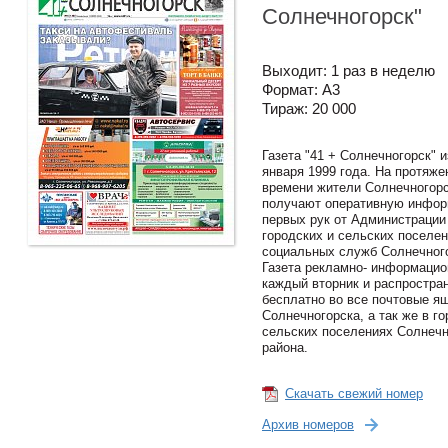
Солнечногорск"
Выходит: 1 раз в неделю
Формат: А3
Тираж: 20 000
Газета "41 + Солнечногорск" 
января 1999 года. На протяже
времени жители Солнечногорс
получают оперативную инфор
первых рук от Администрации
городских и сельских поселен
социальных служб Солнечного
Газета рекламно- информацио
каждый вторник и распростра
бесплатно во все почтовые я
Солнечногорска, а так же в го
сельских поселениях Солнечн
района.
Скачать свежий номер
Архив номеров