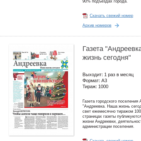
90% подъездах города.
Скачать свежий номер
Архив номеров
Газета "Андреевк
жизнь сегодня"
Выходит: 1 раз в месяц
Формат: А3
Тираж: 1000
Газета городского поселения
"Андреевка. Наша жизнь сего
свет ежемесячно тиражом 100
страницах газеты публикуютс
жизни Андреевки, деятельнос
администрации поселения.
Скачать свежий номер