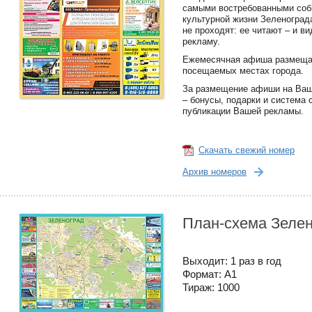
самыми востребованными со
культурной жизни Зеленогра
не проходят: ее читают – и в
рекламу.
Ежемесячная афиша размеща
посещаемых местах города.
За размещение афиши на Ваш
– бонусы, подарки и система 
публикации Вашей рекламы.
Скачать свежий номер
Архив номеров
План-схема Зеле
Выходит: 1 раз в год
Формат: А1
Тираж: 1000