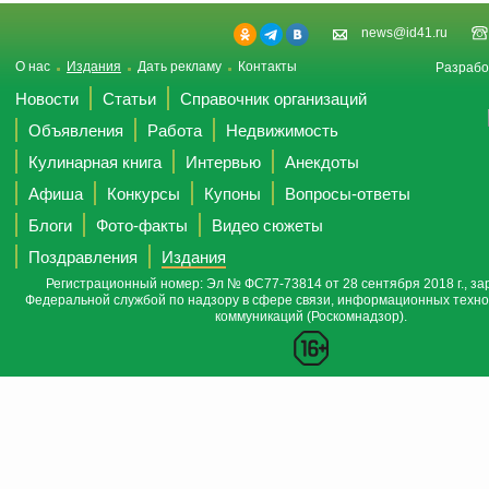
news@id41.ru
О нас
Издания
Дать рекламу
Контакты
Разрабо
Новости
Статьи
Справочник организаций
Объявления
Работа
Недвижимость
Кулинарная книга
Интервью
Анекдоты
Афиша
Конкурсы
Купоны
Вопросы-ответы
Блоги
Фото-факты
Видео сюжеты
Поздравления
Издания
Регистрационный номер: Эл № ФС77-73814 от 28 сентября 2018 г., за
Федеральной службой по надзору в сфере связи, информационных техно
коммуникаций (Роскомнадзор).