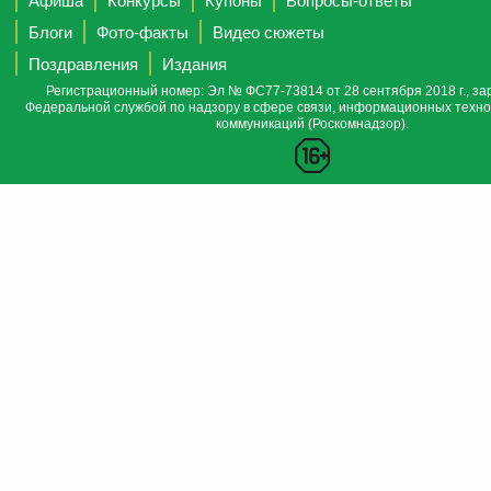
Афиша
Конкурсы
Купоны
Вопросы-ответы
Блоги
Фото-факты
Видео сюжеты
Поздравления
Издания
Регистрационный номер: Эл № ФС77-73814 от 28 сентября 2018 г., за
Федеральной службой по надзору в сфере связи, информационных техно
коммуникаций (Роскомнадзор).