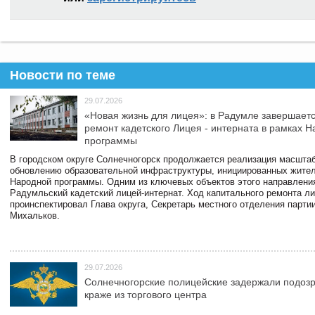
Новости по теме
29.07.2026
«Новая жизнь для лицея»: в Радумле завершает
ремонт кадетского Лицея - интерната в рамках 
программы
В городском округе Солнечногорск продолжается реализация масштаб
обновлению образовательной инфраструктуры, инициированных жите
Народной программы. Одним из ключевых объектов этого направлени
Радумльский кадетский лицей-интернат. Ход капитального ремонта л
проинспектировал Глава округа, Секретарь местного отделения парти
Михальков.
29.07.2026
Солнечногорские полицейские задержали подоз
краже из торгового центра