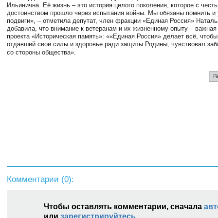
Ильинична. Её жизнь – это история целого поколения, которое с чест
достоинством прошло через испытания войны. Мы обязаны помнить и 
подвиги», – отметила депутат, член фракции «Единая Россия» Наталь
добавила, что внимание к ветеранам и их жизненному опыту – важная
проекта «Историческая память»: ««Единая Россия» делает всё, чтобы
отдавший свои силы и здоровье ради защиты Родины, чувствовал заб
со стороны общества».
В
Комментарии (
0
):
Чтобы оставлять комментарии, сначала
авт
или
зарегистрируйтесь