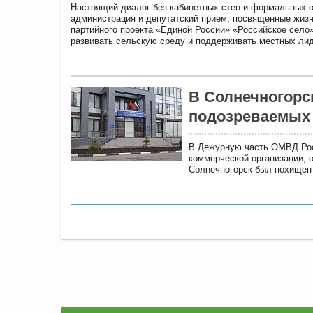
Настоящий диалог без кабинетных стен и формальных 
администрация и депутатский прием, посвященные жизн
партийного проекта «Единой России» «Российское село»
развивать сельскую среду и поддерживать местных лид
В Солнечногорс
подозреваемых 
В Дежурную часть ОМВД Росс
коммерческой организации, о
Солнечногорск был похищен