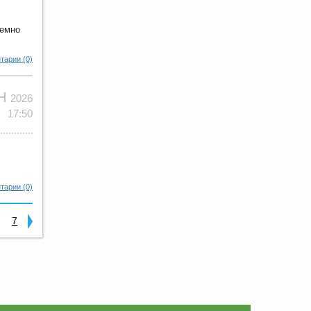
темно
тарии (0)
ЮН
2026
17:50
тарии (0)
7