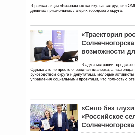
В рамках акции «Безопасные каникулы» сотрудники ОМВ
дневных пришкольных лагерях городского округа.
«Траектория ро
Солнечногорска
возможности дл
В администрации городского
Однако это не просто очередная планерка, а настоящая
руководством округа и депутатами, молодые активисты 
управления социальными проектами, что полностью отв
«Село без глухи
«Российское се
Солнечногорска