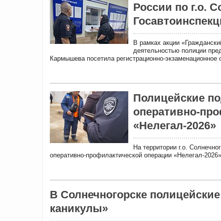
России по г.о. 
Госавтоинспекц
В рамках акции «Граждански
деятельностью полиции пред
Кармышева посетила регистрационно-экзаменационное 
Полицейские по
оперативно-про
«Нелегал-2026»
На территории г.о. Солнечно
оперативно-профилактической операции «Нелегал-2026»
В Солнечногорске полицейcки
каникулы»