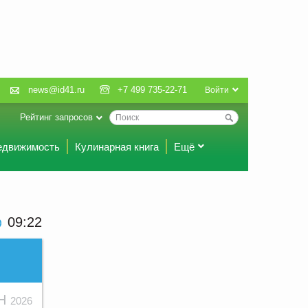
news@id41.ru
+7 499 735-22-71
Войти
Рейтинг запросов
едвижимость
Кулинарная книга
Ещё
09 22
ЮН
2026