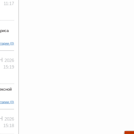
11:17
ариса
тарии (0)
ЮН
2026
15:19
ексной
тарии (0)
ЮН
2026
15:18