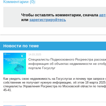
Комментарии (
0
):
Чтобы оставлять комментарии, сначала
авт
или
зарегистрируйтесь
Новости по теме
14.03.2025
Специалисты Подмосковного Росреестра расскаж
информация об объектах недвижимости не отоб
портале Госуслуг
Как увидеть свою недвижимость на Госуслугах и почему при запросе
собственник не получает нужную информацию, об этом 18 марта 2025
специалисты Управления Росреестра по Московской области по телефо
45-41.