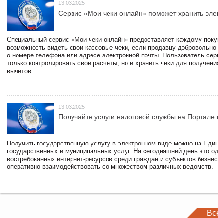
13.03.2025
Сервис «Мои чеки онлайн» поможет хранить эле
Специальный сервис «Мои чеки онлайн» предоставляет каждому пок
возможность видеть свои кассовые чеки, если продавцу добровольно
о номере телефона или адресе электронной почты. Пользователь сер
только контролировать свои расчеты, но и хранить чеки для получени
вычетов.
13.03.2025
Получайте услуги налоговой службы на Портале 
Получить государственную услугу в электронном виде можно на Еди
государственных и муниципальных услуг. На сегодняшний день это о
востребованных интернет-ресурсов среди граждан и субъектов бизне
оперативно взаимодействовать со множеством различных ведомств.
Вс