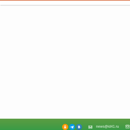
news@id41.ru