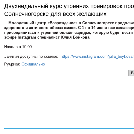
Двухнедельный курс утренних тренировок про
Солнечногорске для всех желающих
Молодежный центр «Возрождение» в Солнечногорске продолжа
здорового и активного образа жизни. С 1 по 14 июня все желающи
присоединиться к утренней онлайн-зарядке, которую будет вести
эфире Instagram специалист Юлия Бойкова.
Начало в 10.00.
Занятия доступны по ссылке:
https://www.instagram.com/julia_boykovafi
Рубрика:
Официально
В