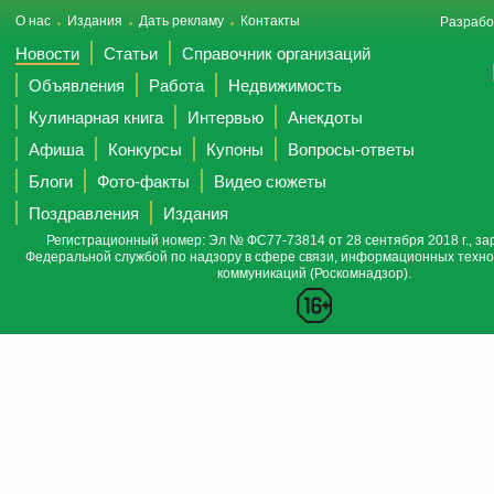
О нас
Издания
Дать рекламу
Контакты
Разрабо
Новости
Статьи
Справочник организаций
Объявления
Работа
Недвижимость
Кулинарная книга
Интервью
Анекдоты
Афиша
Конкурсы
Купоны
Вопросы-ответы
Блоги
Фото-факты
Видео сюжеты
Поздравления
Издания
Регистрационный номер: Эл № ФС77-73814 от 28 сентября 2018 г., за
Федеральной службой по надзору в сфере связи, информационных техно
коммуникаций (Роскомнадзор).