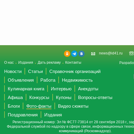
news@id41.ru
О нас
Издания
Дать рекламу
Контакты
Разрабо
Новости
Статьи
Справочник организаций
Объявления
Работа
Недвижимость
Кулинарная книга
Интервью
Анекдоты
Афиша
Конкурсы
Купоны
Вопросы-ответы
Блоги
Фото-факты
Видео сюжеты
Поздравления
Издания
Регистрационный номер: Эл № ФС77-73814 от 28 сентября 2018 г., за
Федеральной службой по надзору в сфере связи, информационных техно
коммуникаций (Роскомнадзор).