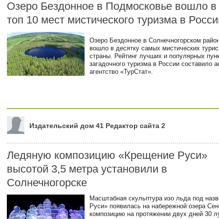
Озеро Бездонное в Подмосковье вошло в
топ 10 мест мистического туризма в Росси
Озеро Бездонное в Солнечногорском райо
вошло в десятку самых мистических турис
страны. Рейтинг лучших и популярных пун
загадочного туризма в России составило 
агентство «ТурСтат».
Издательский дом 41 Редактор сайта 2
Ледяную композицию «Крещение Руси»
высотой 3,5 метра установили в
Солнечногорске
Масштабная скульптура изо льда под наз
Руси» появилась на набережной озера Се
композицию на протяжении двух дней 30 