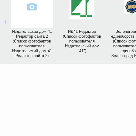
Издательский дом 41
ИД41 Редактор
Зеленогра
Редактор сайта 2
(Список фотофактов
единоборств
(Список фотофактов
пользователя
(Список фо
пользователя
Издательский дом
пользовате
Издательский дом 41
"41")
единобо
Редактор сайта 2)
Зеленоград 