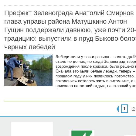
Префект Зеленограда Анатолий Смирнов 
глава управы района Матушкино Антон
Гущин поддержали давнюю, уже почти 20
традицию: выпустили в пруд Быково боло
черных лебедей
Лебеди жили у нас и раньше – вплоть до 9
стало не до них, но когда Зеленоград твер
возрождения после кризиса, было решено 
Сначала это были белые лебеди, теперь –
прошлом году у них появилось потомство
поколение» осталось жить в питомнике, а 
приехала на летний отдых, на ставший уж
1
2