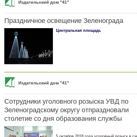
Издательский дом "41"
Праздничное освещение Зеленограда
Центральная площадь
Издательский дом "41"
Сотрудники уголовного розыска УВД по
Зеленоградскому округу отпраздновали
столетие со дня образования службы
5 октября 2018 года уголовный розыск в 