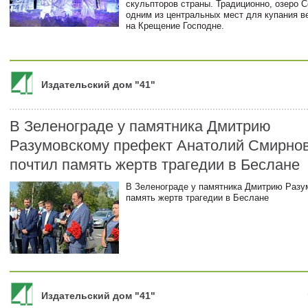
скульпторов страны. Традиционно, озеро 
одним из центральных мест для купания в
на Крещение Господне.
Издательский дом "41"
В Зеленограде у памятника Дмитрию
Разумовскому префект Анатолий Смирно
почтил память жертв трагедии в Беслане
В Зеленограде у памятника Дмитрию Разу
память жертв трагедии в Беслане
Издательский дом "41"