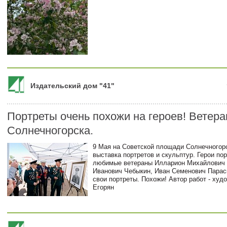
Издательский дом "41"
Портреты очень похожи на героев! Ветер
Солнечногорска.
9 Мая на Советской площади Солнечногор
выставка портретов и скульптур. Герои пор
любимые ветераны
Илларион Михайлович 
Иванович Чебыкин, Иван Семенович Парас
свои портреты. Похожи! Автор работ - худ
Егорян