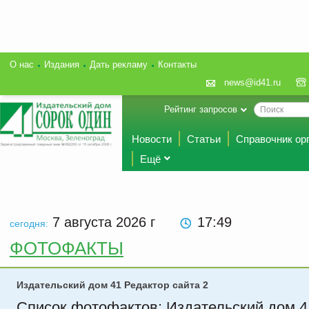
О нас
Издания
Дать рекламу
Контакты
news@id41.ru
Рейтинг запросов
Новости
Статьи
Справочник ор
Ещё
7 августа 2026
г
17 49
сегодня:
ФОТОФАКТЫ
Издательский дом 41 Редактор сайта 2
Список фотофактов: Издательский дом 4