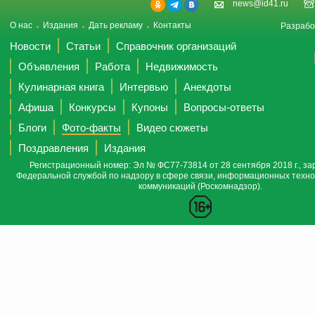
news@id41.ru
О нас
Издания
Дать рекламу
Контакты
Разрабо
Новости
Статьи
Справочник организаций
Объявления
Работа
Недвижимость
Кулинарная книга
Интервью
Анекдоты
Афиша
Конкурсы
Купоны
Вопросы-ответы
Блоги
Фото-факты
Видео сюжеты
Поздравления
Издания
Регистрационный номер: Эл № ФС77-73814 от 28 сентября 2018 г., за
Федеральной службой по надзору в сфере связи, информационных техно
коммуникаций (Роскомнадзор).