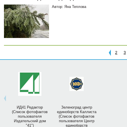
Автор: Яна Теплова
2
3
ИД41 Редактор
Зеленоград центр
(Список фотофактов
единоборств Каллиста
пользователя
(Список фотофактов
Издательский дом
пользователя Центр
"41")
единоборств