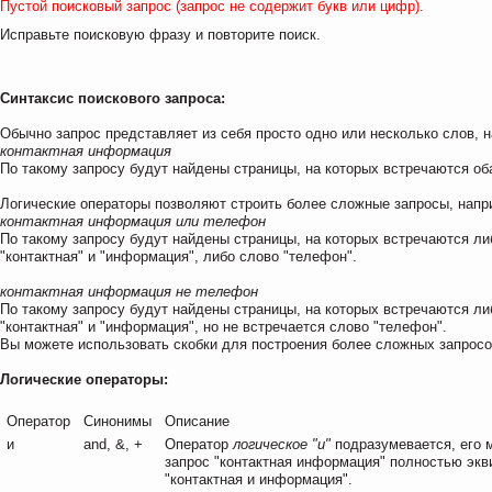
Пустой поисковый запрос (запрос не содержит букв или цифр).
Исправьте поисковую фразу и повторите поиск.
Синтаксис поискового запроса:
Обычно запрос представляет из себя просто одно или несколько слов, 
контактная информация
По такому запросу будут найдены страницы, на которых встречаются об
Логические операторы позволяют строить более сложные запросы, напр
контактная информация или телефон
По такому запросу будут найдены страницы, на которых встречаются ли
"контактная" и "информация", либо слово "телефон".
контактная информация не телефон
По такому запросу будут найдены страницы, на которых встречаются ли
"контактная" и "информация", но не встречается слово "телефон".
Вы можете использовать скобки для построения более сложных запросо
Логические операторы:
Оператор
Синонимы
Описание
и
and, &, +
Оператор
логическое "и"
подразумевается, его 
запрос "контактная информация" полностью экв
"контактная и информация".