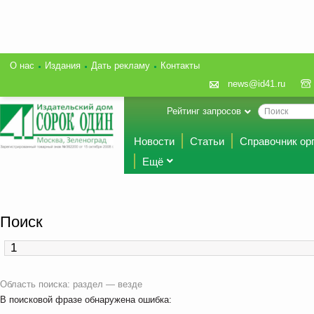
О нас
Издания
Дать рекламу
Контакты
news@id41.ru
Рейтинг запросов
Новости
Статьи
Справочник ор
Ещё
Поиск
Область поиска: раздел — везде
В поисковой фразе обнаружена ошибка: