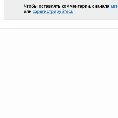
Чтобы оставлять комментарии, сначала
авт
или
зарегистрируйтесь