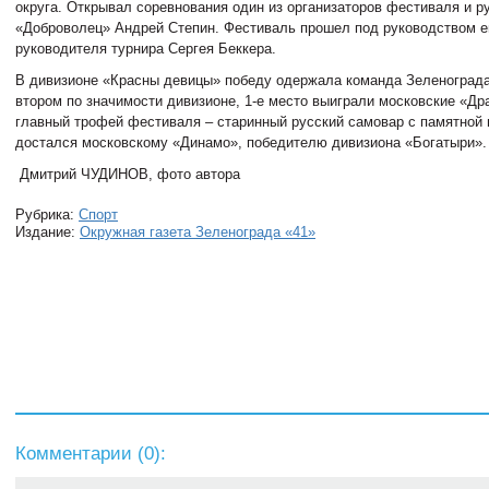
округа. Открывал соревнования один из организаторов фестиваля и 
«Доброволец» Андрей Степин. Фестиваль прошел под руководством ег
руководителя турнира Сергея Беккера.
В дивизионе «Красны девицы» победу одержала команда Зеленогра
втором по значимости дивизионе, 1-е место выиграли московские «Дра
главный трофей фестиваля – старинный русский самовар с памятной 
достался московскому «Динамо», победителю дивизиона «Богатыри».
Дмитрий ЧУДИНОВ, фото автора
Рубрика:
Спорт
Издание:
Окружная газета Зеленограда «41»
Комментарии (
0
):