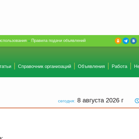
использования
Правила подачи объявлений
татьи
Справочник организаций
Объявления
Работа
Н
8 августа 2026
г
сегодня:
а: