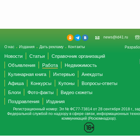
news@id41.ru
О нас
Издания
Дать рекламу
Контакты
Разрабо
Новости
Статьи
Справочник организаций
Объявления
Работа
Недвижимость
Кулинарная книга
Интервью
Анекдоты
Афиша
Конкурсы
Купоны
Вопросы-ответы
Блоги
Фото-факты
Видео сюжеты
Поздравления
Издания
Регистрационный номер: Эл № ФС77-73814 от 28 сентября 2018 г., за
Федеральной службой по надзору в сфере связи, информационных техно
коммуникаций (Роскомнадзор).