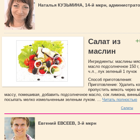
Наталья КУЗЬМИНА, 14-й мкрн, администрат
+
Салат из
маслин
Ингредиенты: маслины мяс
масло подсолнечное 150 г,
ч.л., лук зеленый 1 пучок
Способ приготовления:
Приготовление: Удалить ко
пропустить мякоть через м
массу, помешивая, добавить подсолнечное масло, сок лимона, винный
посыпать мелко измельченным зеленым луком. ...
Читать полностью
Салаты
Евгений ЕВСЕЕВ, 3-й мкрн