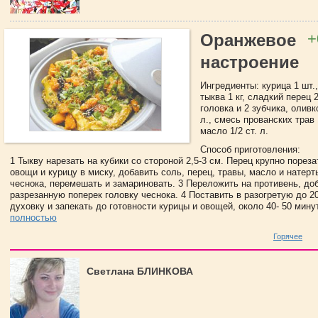
+
Оранжевое
настроение
Ингредиенты: курица 1 шт.,
тыква 1 кг, сладкий перец 2
головка и 2 зубчика, оливк
л., смесь прованских трав 
масло 1/2 ст. л.
Способ приготовления:
1 Тыкву нарезать на кубики со стороной 2,5-3 см. Перец крупно порез
овощи и курицу в миску, добавить соль, перец, травы, масло и натерт
чеснока, перемешать и замариновать. 3 Переложить на противень, до
разрезанную поперек головку чеснока. 4 Поставить в разогретую до 2
духовку и запекать до готовности курицы и овощей, около 40- 50 минут
полностью
Горячее
Светлана БЛИНКОВА