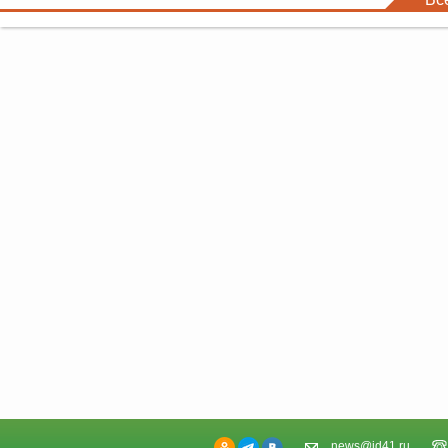
news@id41.ru