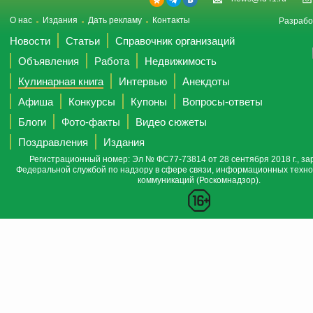
О нас
Издания
Дать рекламу
Контакты
Разрабо
Новости
Статьи
Справочник организаций
Объявления
Работа
Недвижимость
Кулинарная книга
Интервью
Анекдоты
Афиша
Конкурсы
Купоны
Вопросы-ответы
Блоги
Фото-факты
Видео сюжеты
Поздравления
Издания
Регистрационный номер: Эл № ФС77-73814 от 28 сентября 2018 г., за
Федеральной службой по надзору в сфере связи, информационных техно
коммуникаций (Роскомнадзор).