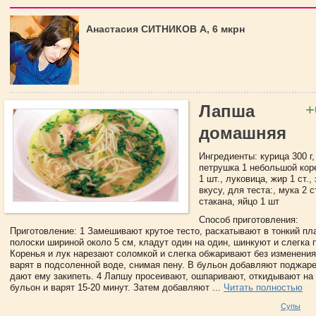
Анастасия СИТНИКОВ А, 6 мкрн
+
Лапша
домашняя
Ингредиенты: курица 300 г,
петрушка 1 небольшой кор
1 шт., луковица, жир 1 ст.,
вкусу, для теста:, мука 2 
стакана, яйцо 1 шт
Способ приготовления:
Приготовление: 1 Замешивают крутое тесто, раскатывают в тонкий пла
полоски шириной около 5 см, кладут один на один, шинкуют и слегка 
Коренья и лук нарезают соломкой и слегка обжаривают без изменения
варят в подсоленной воде, снимая пену. В бульон добавляют поджар
дают ему закипеть. 4 Лапшу просеивают, ошпаривают, откидывают на 
бульон и варят 15-20 минут. Затем добавляют ...
Читать полностью
Супы