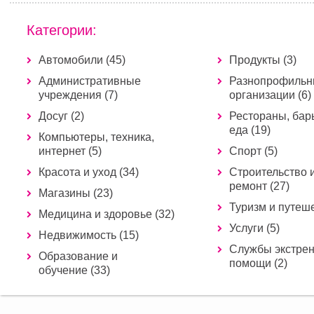
Категории:
Автомобили (45)
Продукты (3)
Административные
Разнопрофиль
учреждения (7)
организации (6)
Досуг (2)
Рестораны, бар
еда (19)
Компьютеры, техника,
интернет (5)
Спорт (5)
Красота и уход (34)
Строительство 
ремонт (27)
Магазины (23)
Туризм и путеше
Медицина и здоровье (32)
Услуги (5)
Недвижимость (15)
Службы экстре
Образование и
помощи (2)
обучение (33)