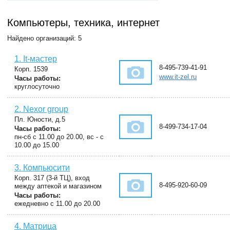
Компьютеры, техника, интернет
Найдено организаций: 5
1. It-мастер
8-495-739-41-91
Корп. 1539
www.it-zel.ru
Часы работы:
круглосуточно
2. Nexor group
Пл. Юности, д.5
8-499-734-17-04
Часы работы:
пн-сб с 11.00 до 20.00, вс - с
10.00 до 15.00
3. Компьюсити
Корп. 317 (3-й ТЦ), вход
8-495-920-60-09
между аптекой и магазином
Часы работы:
ежедневно с 11.00 до 20.00
4. Матрица