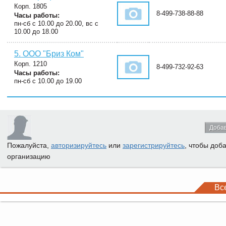
Корп. 1805
8-499-738-88-88
Часы работы:
пн-сб с 10.00 до 20.00, вс с
10.00 до 18.00
5. ООО "Бриз Ком"
Корп. 1210
8-499-732-92-63
Часы работы:
пн-сб с 10.00 до 19.00
Добав
Пожалуйста,
авторизируйтесь
или
зарегистрируйтесь
, чтобы доб
организацию
Вс