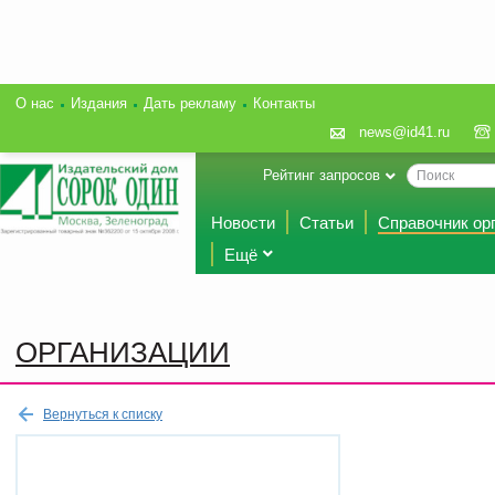
О нас
Издания
Дать рекламу
Контакты
news@id41.ru
Рейтинг запросов
Новости
Статьи
Справочник ор
Ещё
ОРГАНИЗАЦИИ
Вернуться к списку