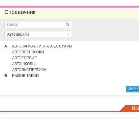
Справочник
Автомобили
А
АВТОЗАПЧАСТИ И АКСЕССУАРЫ
АВТОПЕРЕВОЗКИ
АВТОСЕРВИС
АВТОШКОЛЫ
АВТОЭКСПЕРТИЗА
В
ВЫЗОВ ТАКСИ
Добав
Вс