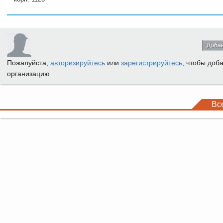
Добав
Пожалуйста,
авторизируйтесь
или
зарегистрируйтесь
, чтобы доб
организацию
Вс