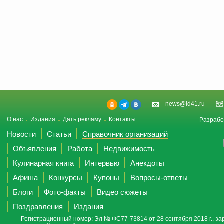
news@id41.ru
О нас
Издания
Дать рекламу
Контакты
Разрабо
Новости
Статьи
Справочник организаций
Объявления
Работа
Недвижимость
Кулинарная книга
Интервью
Анекдоты
Афиша
Конкурсы
Купоны
Вопросы-ответы
Блоги
Фото-факты
Видео сюжеты
Поздравления
Издания
Регистрационный номер: Эл № ФС77-73814 от 28 сентября 2018 г., за