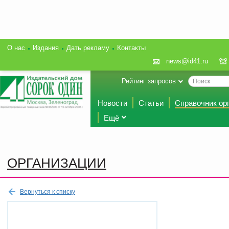
О нас
Издания
Дать рекламу
Контакты
news@id41.ru
Рейтинг запросов
Новости
Статьи
Справочник ор
Ещё
ОРГАНИЗАЦИИ
Вернуться к списку