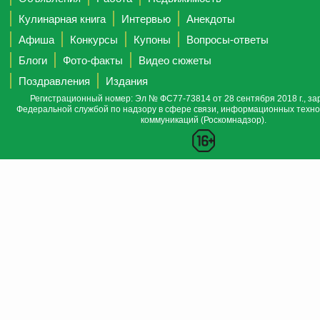
Кулинарная книга
Интервью
Анекдоты
Афиша
Конкурсы
Купоны
Вопросы-ответы
Блоги
Фото-факты
Видео сюжеты
Поздравления
Издания
Регистрационный номер: Эл № ФС77-73814 от 28 сентября 2018 г., за
Федеральной службой по надзору в сфере связи, информационных техно
коммуникаций (Роскомнадзор).