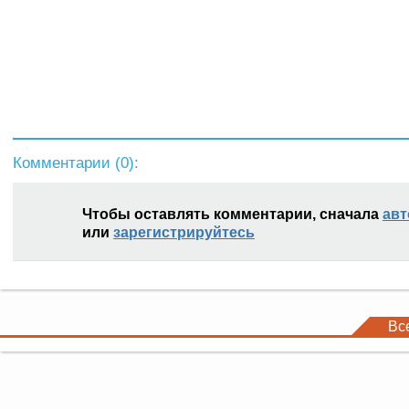
Комментарии (
0
):
Чтобы оставлять комментарии, сначала
авт
или
зарегистрируйтесь
Вс