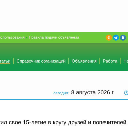
использования
Правила подачи объявлений
татьи
Справочник организаций
Объявления
Работа
Н
8 августа 2026
г
сегодня:
ил свое 15-летие в кругу друзей и попечителей