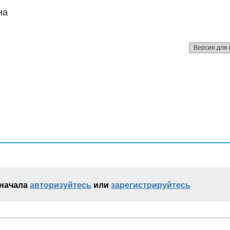
на
Версия для 
сначала
авторизуйтесь
или
зарегистрируйтесь