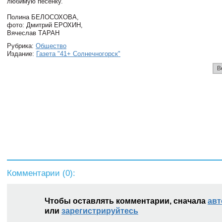
любимую песенку.
Полина БЕЛОСОХОВА,
фото: Дмитрий ЕРОХИН,
Вячеслав ТАРАН
Рубрика:
Общество
Издание:
Газета "41+ Солнечногорск"
В
Комментарии (
0
):
Чтобы оставлять комментарии, сначала
авт
или
зарегистрируйтесь