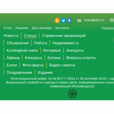
news@id41.ru
О нас
Издания
Дать рекламу
Контакты
Разрабо
Новости
Статьи
Справочник организаций
Объявления
Работа
Недвижимость
Кулинарная книга
Интервью
Анекдоты
Афиша
Конкурсы
Купоны
Вопросы-ответы
Блоги
Фото-факты
Видео сюжеты
Поздравления
Издания
Регистрационный номер: Эл № ФС77-73814 от 28 сентября 2018 г., за
Федеральной службой по надзору в сфере связи, информационных техно
коммуникаций (Роскомнадзор).