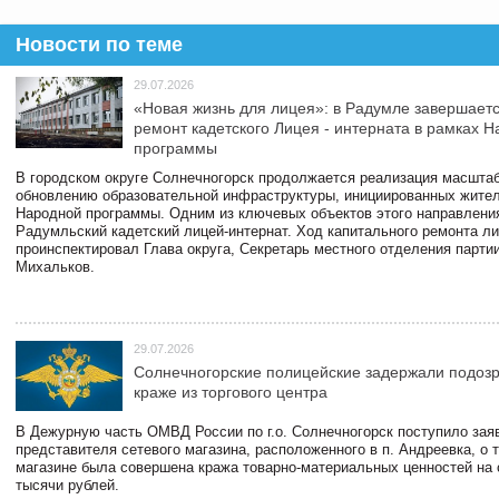
Новости по теме
29.07.2026
«Новая жизнь для лицея»: в Радумле завершает
ремонт кадетского Лицея - интерната в рамках 
программы
В городском округе Солнечногорск продолжается реализация масштаб
обновлению образовательной инфраструктуры, инициированных жите
Народной программы. Одним из ключевых объектов этого направлени
Радумльский кадетский лицей-интернат. Ход капитального ремонта л
проинспектировал Глава округа, Секретарь местного отделения парти
Михальков.
29.07.2026
Солнечногорские полицейские задержали подоз
краже из торгового центра
В Дежурную часть ОМВД России по г.о. Солнечногорск поступило зая
представителя сетевого магазина, расположенного в п. Андреевка, о т
магазине была совершена кража товарно-материальных ценностей на
тысячи рублей.