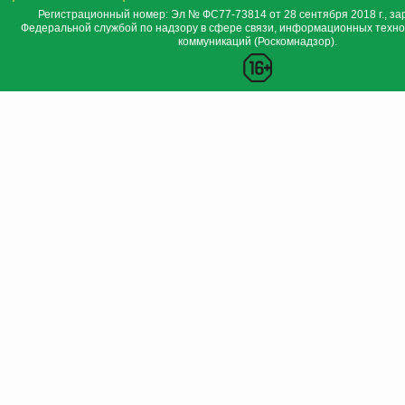
Регистрационный номер: Эл № ФС77-73814 от 28 сентября 2018 г., за
Федеральной службой по надзору в сфере связи, информационных техно
коммуникаций (Роскомнадзор).