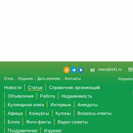
news@id41.ru
О нас
Издания
Дать рекламу
Контакты
Разрабо
Новости
Статьи
Справочник организаций
Объявления
Работа
Недвижимость
Кулинарная книга
Интервью
Анекдоты
Афиша
Конкурсы
Купоны
Вопросы-ответы
Блоги
Фото-факты
Видео сюжеты
Поздравления
Издания