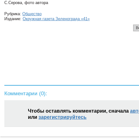
С.Серова, фото автора
Рубрика:
Общество
Издание:
Окружная газета Зеленограда «41»
В
Комментарии (
0
):
Чтобы оставлять комментарии, сначала
авт
или
зарегистрируйтесь