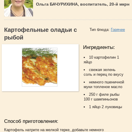
Ольга БАЧУРИХИНА, воспитатель, 20-й мкрн
Картофельные оладьи с
Тип блюда:
Горячее
рыбой
Ингредиенты:
10 картофелин 1
яйцо
свежая зелень
соль и перец по вкусу
немного пшеничной
муки топленое масло
250 г филе рыбы
100 г шампиньонов
1 яйцо 2 луковицы
Способ приготовления:
Картофель натрите на мелкой терке, добавьте немного