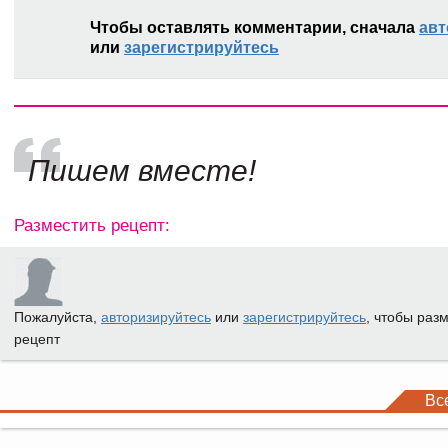
Чтобы оставлять комментарии, сначала
авт
или
зарегистрируйтесь
Пишем вместе!
Разместить рецепт:
Пожалуйста,
авторизируйтесь
или
зарегистрируйтесь
, чтобы раз
рецепт
Вс