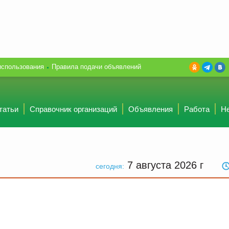
использования
Правила подачи объявлений
татьи
Справочник организаций
Объявления
Работа
Н
7 августа 2026
г
сегодня: