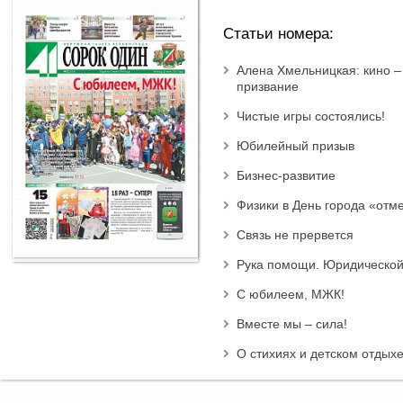
Статьи номера:
Алена Хмельницкая: кино –
призвание
Чистые игры состоялись!
Юбилейный призыв
Бизнес-развитие
Физики в День города «отм
Связь не прервется
Рука помощи. Юридическо
С юбилеем, МЖК!
Вместе мы – сила!
О стихиях и детском отдых