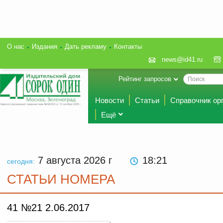
О нас
Издания
Дать рекламу
Контакты
news@id41.ru
Рейтинг запросов
Новости
Статьи
Справочник ор
Ещё
7 августа 2026
г
18 21
сегодня:
СТАТЬИ НОМЕРА
41 №21 2.06.2017