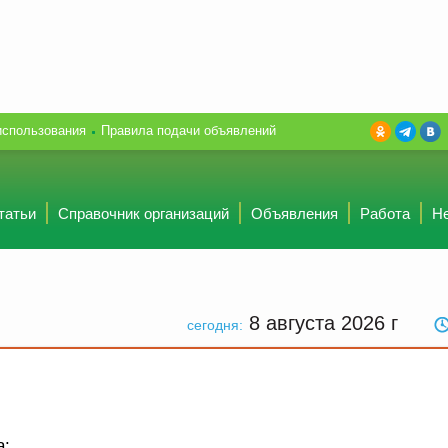
использования
Правила подачи объявлений
татьи
Справочник организаций
Объявления
Работа
Н
8 августа 2026
г
сегодня:
а: