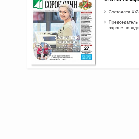
Состоялся XXV
Председатель 
охране порядк