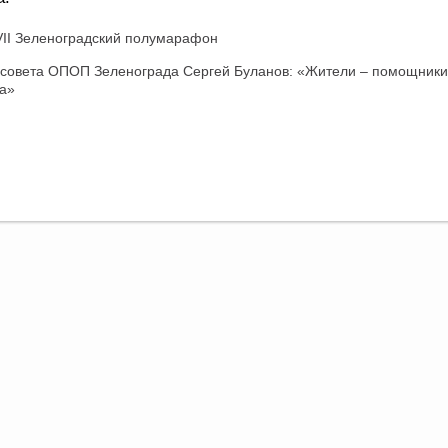
II Зеленоградский полумарафон
совета ОПОП Зеленограда Сергей Буланов: «Жители – помощники
а»