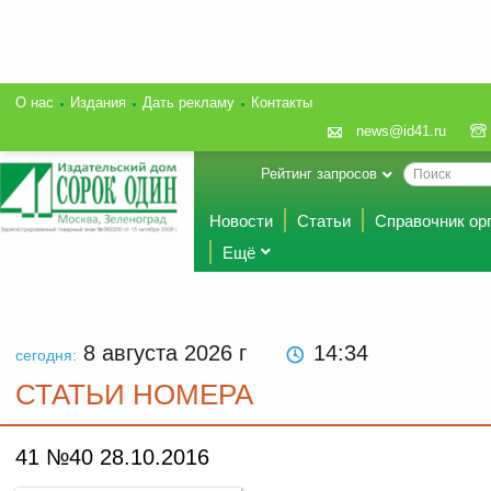
О нас
Издания
Дать рекламу
Контакты
news@id41.ru
Рейтинг запросов
Новости
Статьи
Справочник ор
Ещё
8 августа 2026
г
14:34
сегодня:
СТАТЬИ НОМЕРА
41 №40 28.10.2016