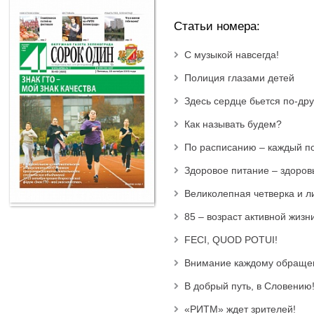
Статьи номера:
С музыкой навсегда!
Полиция глазами детей
Здесь сердце бьется по-др
Как называть будем?
По расписанию – каждый п
Здоровое питание – здоров
Великолепная четверка и л
85 – возраст активной жизн
FECI, QUOD POTUI!
Внимание каждому обращ
В добрый путь, в Словению
«РИТМ» ждет зрителей!