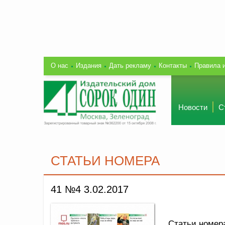
О нас
Издания
Дать рекламу
Контакты
Правила 
Новости
С
СТАТЬИ НОМЕРА
41 №4 3.02.2017
Статьи номер