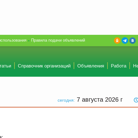
использования
Правила подачи объявлений
татьи
Справочник организаций
Объявления
Работа
Н
7 августа 2026
г
сегодня:
а: