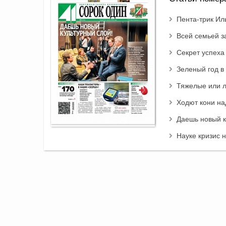
Пента-трик Ил
Всей семьей з
Секрет успеха
Зеленый год в
Тяжелые или л
Ходют кони н
Даешь новый к
Науке кризис 