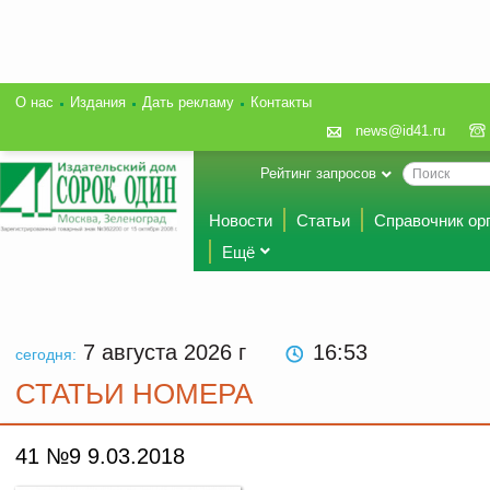
О нас
Издания
Дать рекламу
Контакты
news@id41.ru
Рейтинг запросов
Новости
Статьи
Справочник ор
Ещё
7 августа 2026
г
16 53
сегодня:
СТАТЬИ НОМЕРА
41 №9 9.03.2018