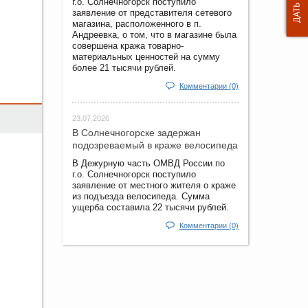
г.о. Солнечногорск поступило
заявление от представителя сетевого
магазина, расположенного в п.
Андреевка, о том, что в магазине была
совершена кража товарно-
материальных ценностей на сумму
более 21 тысячи рублей.
Комментарии (0)
23.07.2026
В Солнечногорске задержан
подозреваемый в краже велосипеда
В Дежурную часть ОМВД России по
г.о. Солнечногорск поступило
заявление от местного жителя о краже
из подъезда велосипеда. Сумма
ущерба составила 22 тысячи рублей.
Комментарии (0)