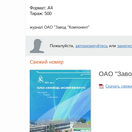
Формат: А4
Тираж: 500
журнал ОАО "Завод "Компонент"
Пожалуйста,
авторизируйтесь
или
зареги
Свежий номер
ОАО "Заво
Скачать свежи