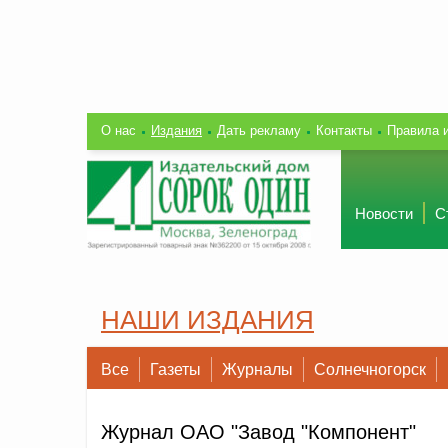
О нас
Издания
Дать рекламу
Контакты
Правила 
Новости
С
НАШИ ИЗДАНИЯ
Все
Газеты
Журналы
Солнечногорск
Журнал ОАО "Завод "Компонент"