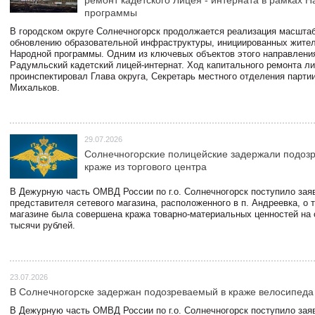
программы
В городском округе Солнечногорск продолжается реализация масштаб
обновлению образовательной инфраструктуры, инициированных жите
Народной программы. Одним из ключевых объектов этого направлени
Радумльский кадетский лицей-интернат. Ход капитального ремонта л
проинспектировал Глава округа, Секретарь местного отделения парти
Михальков.
29.07.2026
Солнечногорские полицейские задержали подоз
краже из торгового центра
В Дежурную часть ОМВД России по г.о. Солнечногорск поступило зая
представителя сетевого магазина, расположенного в п. Андреевка, о т
магазине была совершена кража товарно-материальных ценностей на
тысячи рублей.
23.07.2026
В Солнечногорске задержан подозреваемый в краже велосипеда
В Дежурную часть ОМВД России по г.о. Солнечногорск поступило зая