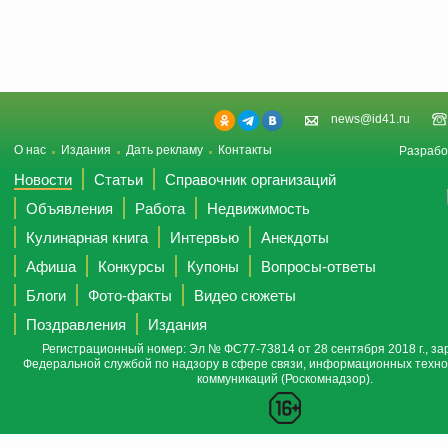
news@id41.ru
О нас
Издания
Дать рекламу
Контакты
Разрабо
Новости
Статьи
Справочник организаций
Объявления
Работа
Недвижимость
Кулинарная книга
Интервью
Анекдоты
Афиша
Конкурсы
Купоны
Вопросы-ответы
Блоги
Фото-факты
Видео сюжеты
Поздравления
Издания
Регистрационный номер: Эл № ФС77-73814 от 28 сентября 2018 г., за
Федеральной службой по надзору в сфере связи, информационных техно
коммуникаций (Роскомнадзор).