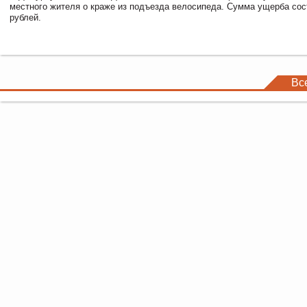
местного жителя о краже из подъезда велосипеда. Сумма ущерба сос
рублей.
Вс