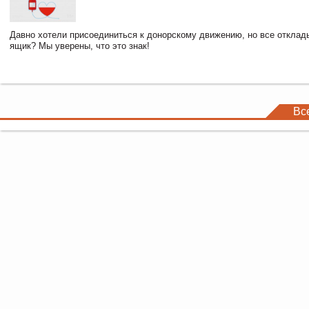
Давно хотели присоединиться к донорскому движению, но все отклад
ящик? Мы уверены, что это знак!
Вс