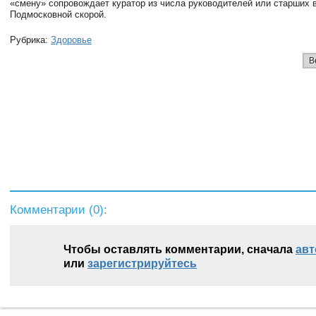
«смену» сопровождает куратор из числа руководителей или старших 
Подмосковной скорой.
Рубрика:
Здоровье
В
Комментарии (
0
):
Чтобы оставлять комментарии, сначала
авт
или
зарегистрируйтесь