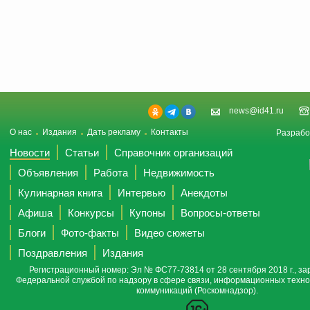
news@id41.ru
О нас
Издания
Дать рекламу
Контакты
Разрабо
Новости
Статьи
Справочник организаций
Объявления
Работа
Недвижимость
Кулинарная книга
Интервью
Анекдоты
Афиша
Конкурсы
Купоны
Вопросы-ответы
Блоги
Фото-факты
Видео сюжеты
Поздравления
Издания
Регистрационный номер: Эл № ФС77-73814 от 28 сентября 2018 г., за
Федеральной службой по надзору в сфере связи, информационных техно
коммуникаций (Роскомнадзор).