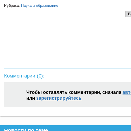
Рубрика:
Наука и образование
В
Комментарии (
0
):
Чтобы оставлять комментарии, сначала
авт
или
зарегистрируйтесь
Новости по теме