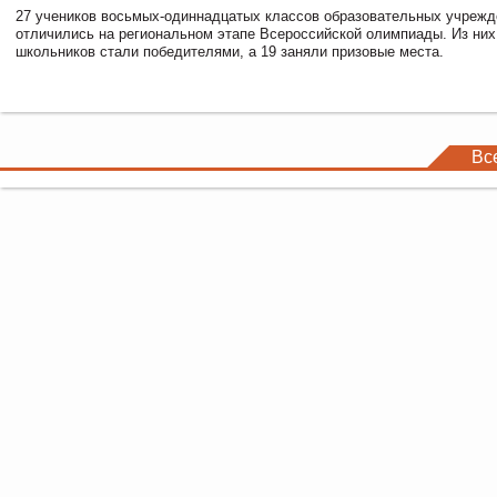
27 учеников восьмых-одиннадцатых классов образовательных учрежд
отличились на региональном этапе Всероссийской олимпиады. Из них
школьников стали победителями, а 19 заняли призовые места.
Вс