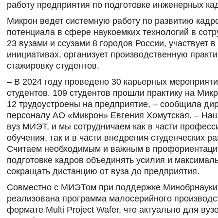
работу предприятия по подготовке инженерных ка
Микрон ведет системную работу по развитию кадр
потенциала в сфере наукоемких технологий в сотр
23 вузами и ссузами 8 городов России, участвует в
инициативах, организует производственную практи
стажировку студентов.
– В 2024 году проведено 30 карьерных мероприят
студентов. 109 студентов прошли практику на Микр
12 трудоустроены на предприятие, – сообщила дир
персоналу АО «Микрон» Евгения Хомутская. – На
вуз МИЭТ, и мы сотрудничаем как в части професс
обучения, так и в части внедрения студенческих ра
Считаем необходимым и важным в профориентаци
подготовке кадров объединять усилия и максимал
сокращать дистанцию от вуза до предприятия.
Совместно с МИЭТом при поддержке Минобрнауки
реализована программа малосерийного производс
формате Multi Project Wafer, что актуально для вуз