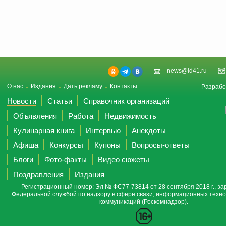
news@id41.ru
О нас
Издания
Дать рекламу
Контакты
Разрабо
Новости
Статьи
Справочник организаций
Объявления
Работа
Недвижимость
Кулинарная книга
Интервью
Анекдоты
Афиша
Конкурсы
Купоны
Вопросы-ответы
Блоги
Фото-факты
Видео сюжеты
Поздравления
Издания
Регистрационный номер: Эл № ФС77-73814 от 28 сентября 2018 г., за
Федеральной службой по надзору в сфере связи, информационных техно
коммуникаций (Роскомнадзор).