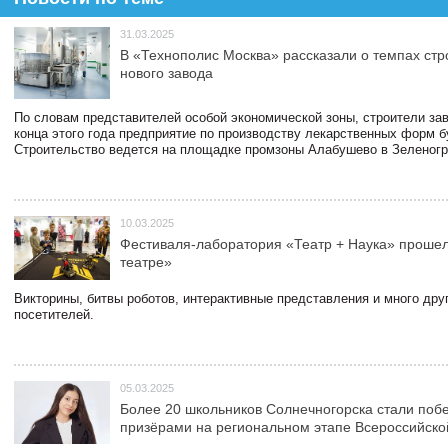
31.03.2025
В «Технополис Москва» рассказали о темпах стр
нового завода
По словам представителей особой экономической зоны, строители зав
конца этого года предприятие по производству лекарственных форм б
Строительство ведется на площадке промзоны Алабушево в Зеленогр
10.03.2025
Фестиваля-лаборатория «Театр + Наука» прошел
театре»
Викторины, битвы роботов, интерактивные представления и много дру
посетителей.
05.03.2025
Более 20 школьников Солнечногорска стали поб
призёрами на региональном этапе Всероссийск