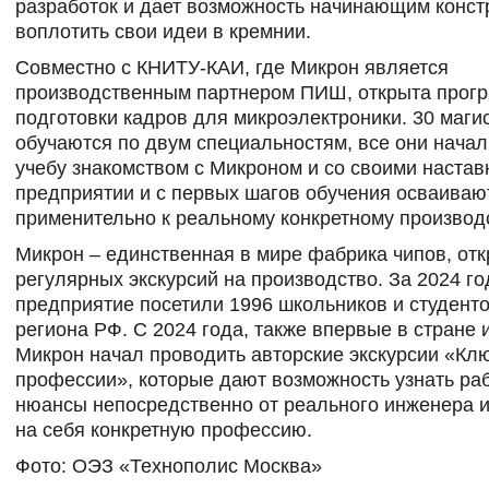
разработок и дает возможность начинающим конс
воплотить свои идеи в кремнии.
Совместно с КНИТУ-КАИ, где Микрон является
производственным партнером ПИШ, открыта прог
подготовки кадров для микроэлектроники. 30 маги
обучаются по двум специальностям, все они нача
учебу знакомством с Микроном и со своими настав
предприятии и с первых шагов обучения осваива
применительно к реальному конкретному производс
Микрон – единственная в мире фабрика чипов, от
регулярных экскурсий на производство. За 2024 го
предприятие посетили 1996 школьников и студенто
региона РФ. С 2024 года, также впервые в стране 
Микрон начал проводить авторские экскурсии «Клю
профессии», которые дают возможность узнать ра
нюансы непосредственно от реального инженера 
на себя конкретную профессию.
Фото: ОЭЗ «Технополис Москва»