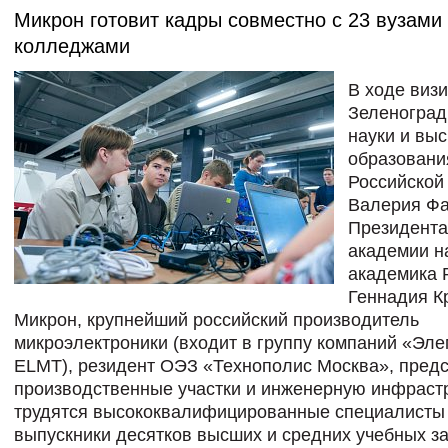
Микрон готовит кадры совместно с 23 вузами
колледжами
В ходе визи
Зеленоград
науки и вы
образовани
Российской
Валерия Фа
Президента
академии н
академика 
Геннадия К
Микрон, крупнейший российский производитель
микроэлектроники (входит в группу компаний «Эле
ELMT), резидент ОЭЗ «Технополис Москва», пред
производственные участки и инженерную инфрастр
трудятся высококвалифицированные специалисты
выпускники десятков высших и средних учебных за