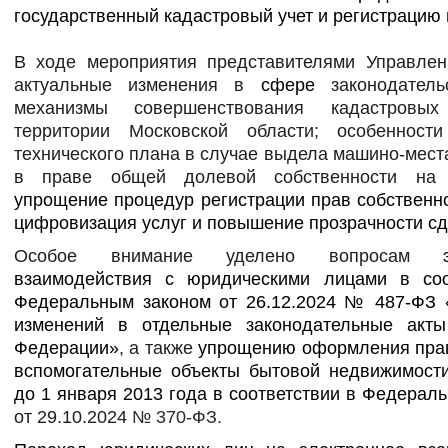
государственный кадастровый учет и регистрацию 
В ходе мероприятия представителями Управлен
актуальные изменения в
сфере
законодатель
механизмы совершенствования кадастровы
территории Московской области;
особенности
технического плана в случае выдела машино-места
в праве общей долевой собственности на 
упрощение процедур регистрации прав собственно
цифровизация услуг и повышение прозрачности сд
Особое внимание уделено вопросам
эле
взаимодействия с юридическими лицами в соо
Федеральным законом от 26.12.2024 № 487-ФЗ 
изменений в отдельные законодательные акты
Федерации»
, а также
упрощению оформления прав
вспомогательные объекты бытовой недвижимости
до 1 января 2013 года в соответствии в Федерал
от 29.10.2024
№ 370-ФЗ.