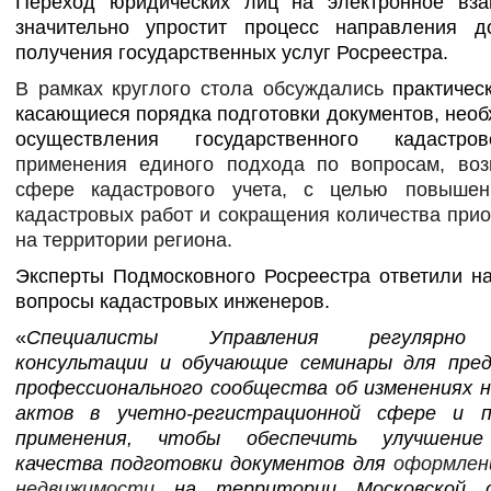
Переход юридических лиц на электронное вза
значительно упростит процесс направления д
получения государственных услуг Росреестра
.
В рамках круглого стола обсуждались
практичес
касающиеся порядка подготовки документов, нео
осуществления государственного кадастров
применения единого подхода по вопросам, во
сфере кадастрового учета, с целью повышен
кадастровых работ и сокращения количества при
на территории региона.
Эксперты Подмосковного Росреестра ответили н
вопросы кадастровых инженеров.
«
Специалисты Управления регулярно
консультации и обучающие семинары для пре
профессионального сообщества
об изменениях 
актов в учетно-регистрационной сфере и п
применения, чтобы обеспечить
улучшение
качества
подготовки документов
для
оформлен
недвижимости
на территории Московской 