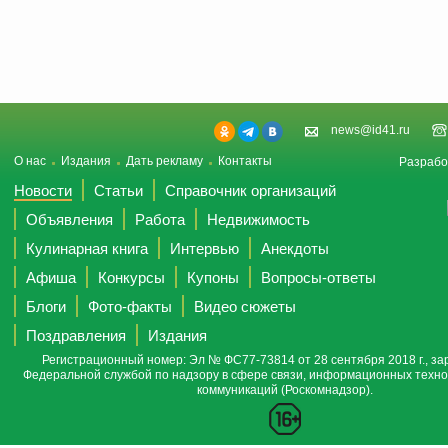
news@id41.ru
О нас
Издания
Дать рекламу
Контакты
Разрабо
Новости
Статьи
Справочник организаций
Объявления
Работа
Недвижимость
Кулинарная книга
Интервью
Анекдоты
Афиша
Конкурсы
Купоны
Вопросы-ответы
Блоги
Фото-факты
Видео сюжеты
Поздравления
Издания
Регистрационный номер: Эл № ФС77-73814 от 28 сентября 2018 г., за
Федеральной службой по надзору в сфере связи, информационных техно
коммуникаций (Роскомнадзор).