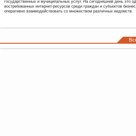
государственных и муниципальных услуг. На сегодняшний день это о
востребованных интернет-ресурсов среди граждан и субъектов бизне
оперативно взаимодействовать со множеством различных ведомств.
Вс