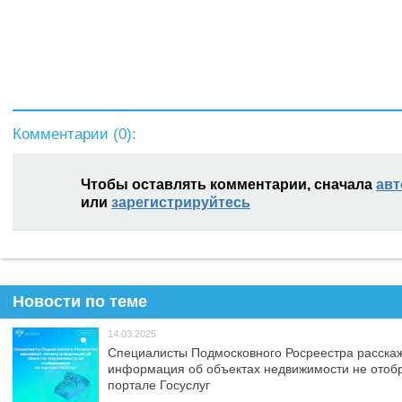
Комментарии (
0
):
Чтобы оставлять комментарии, сначала
авт
или
зарегистрируйтесь
Новости по теме
14.03.2025
Специалисты Подмосковного Росреестра расскаж
информация об объектах недвижимости не отоб
портале Госуслуг