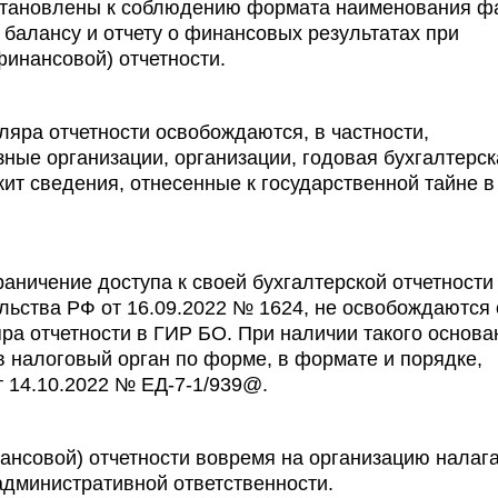
тановлены к соблюдению формата наименования ф
 балансу и отчету о финансовых результатах при
финансовой) отчетности.
ляра отчетности освобождаются, в частности,
ные организации, организации, годовая бухгалтерск
ит сведения, отнесенные к государственной тайне в
аничение доступа к своей бухгалтерской отчетности
льства РФ от 16.09.2022 № 1624, не освобождаются 
ра отчетности в ГИР БО. При наличии такого основа
 налоговый орган по форме, в формате и порядке,
 14.10.2022 № ЕД-7-1/939@.
ансовой) отчетности вовремя на организацию налаг
административной ответственности.