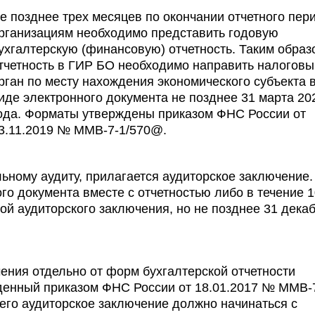
е позднее трех месяцев по окончании отчетного пер
рганизациям необходимо представить годовую
ухгалтерскую (финансовую) отчетность. Таким образ
тчетность в ГИР БО необходимо направить налоговы
рган по месту нахождения экономического субъекта 
иде электронного документа не позднее 31 марта 20
ода. Форматы утверждены приказом ФНС России от
3.11.2019 № ММВ-7-1/570@.
льному аудиту, прилагается аудиторское заключение.
го документа вместе с отчетностью либо в течение 1
ой аудиторского заключения, но не позднее 31 дека
ения отдельно от форм бухгалтерской отчетности
денный приказом ФНС России от 18.01.2017 № ММВ-
го аудиторское заключение должно начинаться с