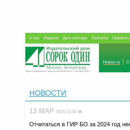
О нас
Издания
Дать рекламу
Контакты
Правила 
Новости
С
НОВОСТИ
13 МАР
2025 11:06
Отчитаться в ГИР БО за 2024 год не