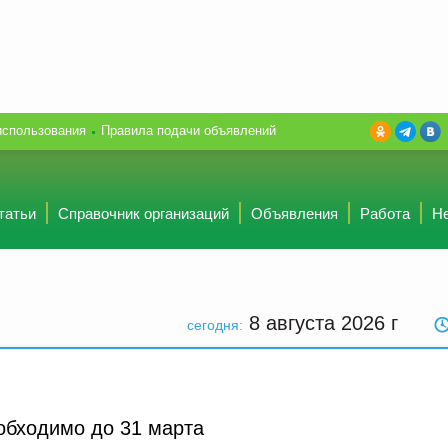
использования
Правила подачи объявлений
татьи
Справочник организаций
Объявления
Работа
Н
8 августа 2026
г
сегодня:
обходимо до 31 марта