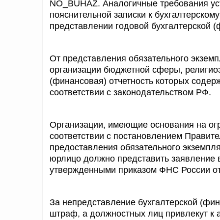
NO_BUHAZ. Аналогичные требования ус
пояснительной записки к бухгалтерскому
представлении годовой бухгалтерской (
От представления обязательного экземп
организации бюджетной сферы, религиоз
(финансовая) отчетность которых содерж
соответствии с законодательством РФ.
Организации, имеющие основания на огр
соответствии с постановлением Правите
предоставления обязательного экземпля
юрлицо должно представить заявление в
утвержденными приказом ФНС России от
За непредставление бухгалтерской (фин
штраф, а должностных лиц привлекут к 