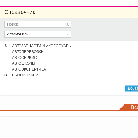
Справочник
Автомобили
А
АВТОЗАПЧАСТИ И АКСЕССУАРЫ
АВТОПЕРЕВОЗКИ
АВТОСЕРВИС
АВТОШКОЛЫ
АВТОЭКСПЕРТИЗА
В
ВЫЗОВ ТАКСИ
Добав
Вс