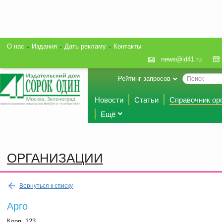
О нас
Издания
Дать рекламу
Контакты
news@id41.ru
Рейтинг запросов
Новости
Статьи
Справочник ор
Ещё
ОРГАНИЗАЦИИ
Вернуться к списку
Арго
Корп. 123