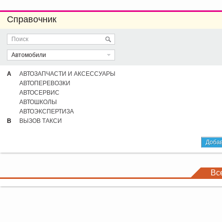
Справочник
Автомобили
А
АВТОЗАПЧАСТИ И АКСЕССУАРЫ
АВТОПЕРЕВОЗКИ
АВТОСЕРВИС
АВТОШКОЛЫ
АВТОЭКСПЕРТИЗА
В
ВЫЗОВ ТАКСИ
Добав
Вс