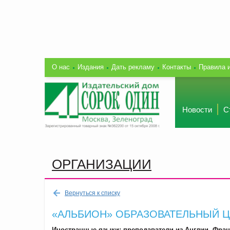
О нас
Издания
Дать рекламу
Контакты
Правила 
Новости
С
ОРГАНИЗАЦИИ
Вернуться к списку
«АЛЬБИОН» ОБРАЗОВАТЕЛЬНЫЙ 
Иностранные языки; преподаватели из Англии, Фран