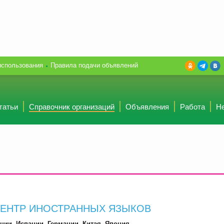
использования
Правила подачи объявлений
татьи
Справочник организаций
Объявления
Работа
Н
ЦЕНТР ИНОСТРАННЫХ ЯЗЫКОВ
ции, Испании, Германии, Китая, Япония