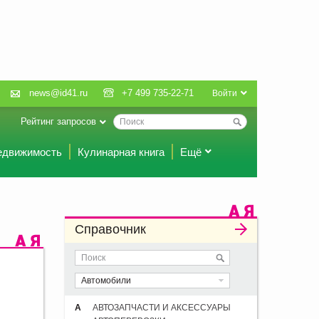
news@id41.ru
+7 499 735-22-71
Войти
Рейтинг запросов
едвижимость
Кулинарная книга
Ещё
Справочник
Автомобили
А
АВТОЗАПЧАСТИ И АКСЕССУАРЫ