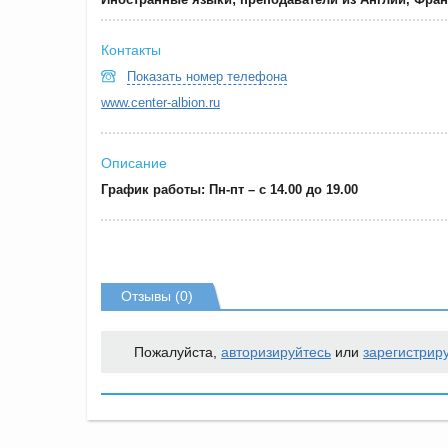
Контакты
Показать номер телефона
www.center-albion.ru
Описание
График работы: Пн-пт – с 14.00 до 19.00
Отзывы (0)
Пожалуйста,
авторизируйтесь
или
зарегистрир