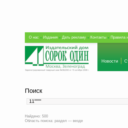
О нас
Издания
Дать рекламу
Контакты
Правила 
Новости
С
Поиск
Найдено: 500
Область поиска: раздел — везде