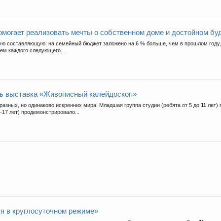
омогает реализовать мечты о собственном доме и достойном бу
ую составляющую: на семейный бюджет заложено на 6 % больше, чем в прошлом году
ем каждого следующего...
сь выставка «Живописный калейдоскоп»
 разных, но одинаково искренних мира. Младшая группа студии (ребята от 5 до
11
лет) 
17 лет) продемонстрировало...
я в круглосуточном режиме»