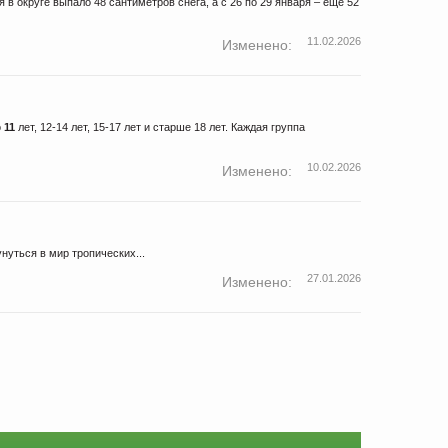
 в округе выпало 48 сантиметров снега, а с 26 по 29 января – еще 52
11.02.2026
Изменено:
о
11
лет, 12-14 лет, 15-17 лет и старше 18 лет. Каждая группа
10.02.2026
Изменено:
нуться в мир тропических...
27.01.2026
Изменено: