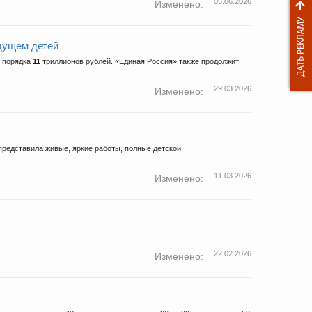
05.06.2026
Изменено:
дущем детей
, порядка
11
триллионов рублей. «Единая Россия» также продолжит
29.03.2026
Изменено:
представила живые, яркие работы, полные детской
11.03.2026
Изменено:
22.02.2026
Изменено: