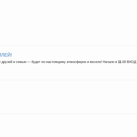
ЛЕЙ!
ите друзей и семью — будет по-настоящему атмосферно и весело! Начало в
11
.00 ВХО