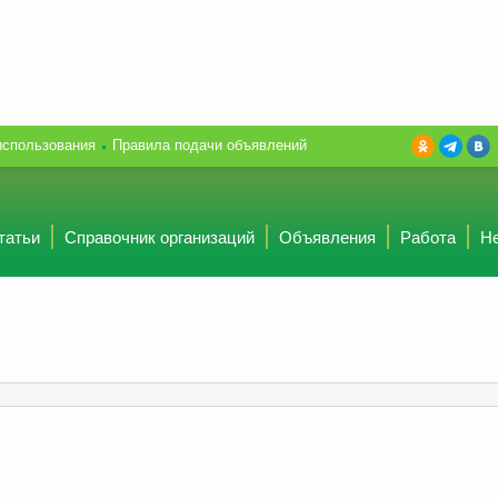
использования
Правила подачи объявлений
татьи
Справочник организаций
Объявления
Работа
Н