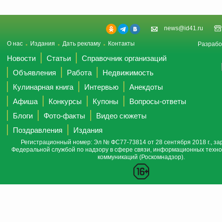
news@id41.ru
О нас
Издания
Дать рекламу
Контакты
Разрабо
Новости
Статьи
Справочник организаций
Объявления
Работа
Недвижимость
Кулинарная книга
Интервью
Анекдоты
Афиша
Конкурсы
Купоны
Вопросы-ответы
Блоги
Фото-факты
Видео сюжеты
Поздравления
Издания
Регистрационный номер: Эл № ФС77-73814 от 28 сентября 2018 г., за
Федеральной службой по надзору в сфере связи, информационных техно
коммуникаций (Роскомнадзор).