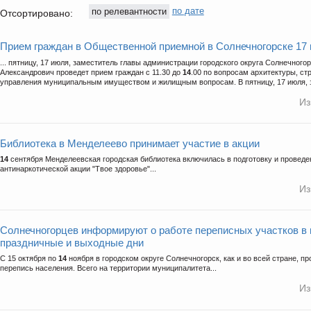
по релевантности
по дате
Отсортировано:
Прием граждан в Общественной приемной в Солнечногорске 17
... пятницу, 17 июля, заместитель главы администрации городского округа Солнечного
Александрович проведет прием граждан с 11.30 до
14
.00 по вопросам архитектуры, ст
управления муниципальным имуществом и жилищным вопросам. В пятницу, 17 июля, з
Из
Библиотека в Менделеево принимает участие в акции
14
сентября Менделеевская городская библиотека включилась в подготовку и провед
антинаркотической акции "Твое здоровье"...
Из
Солнечногорцев информируют о работе переписных участков в 
праздничные и выходные дни
С 15 октября по
14
ноября в городском округе Солнечногорск, как и во всей стране, п
перепись населения. Всего на территории муниципалитета...
Из