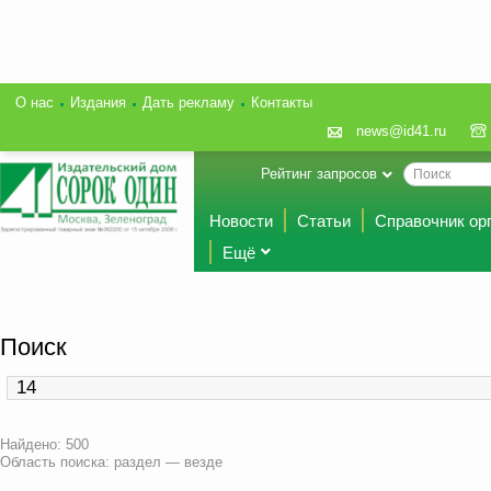
О нас
Издания
Дать рекламу
Контакты
news@id41.ru
Рейтинг запросов
Новости
Статьи
Справочник ор
Ещё
Поиск
Найдено: 500
Область поиска: раздел — везде