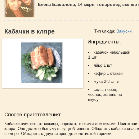
Елена Башилова, 14 мкрн, товаровед-экспер
Кабачки в кляре
Тип блюда:
Закуски
Ингредиенты:
кабачок небольшой
1 шт
яйцо 1 шт
кефир 1 стакан
мука 2-3 ст. л.
соль, перец,
чеснок, зелень по
вкусу
Способ приготовления:
Кабачки очистить от кожицы, нарезать тонкими ломтиками. Приготовит
кляра. Оно должно быть чуть гуще блинного. Обвалять кабачки снача
в кляре. Обжарить с двух сторон до золотистой корочки.