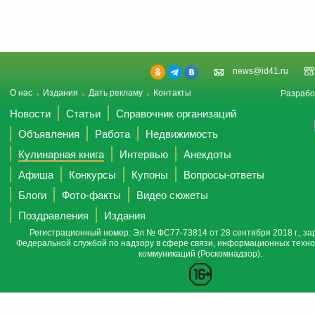
news@id41.ru
О нас
Издания
Дать рекламу
Контакты
Разрабо
Новости
Статьи
Справочник организаций
Объявления
Работа
Недвижимость
Кулинарная книга
Интервью
Анекдоты
Афиша
Конкурсы
Купоны
Вопросы-ответы
Блоги
Фото-факты
Видео сюжеты
Поздравления
Издания
Регистрационный номер: Эл № ФС77-73814 от 28 сентября 2018 г., за
Федеральной службой по надзору в сфере связи, информационных техно
коммуникаций (Роскомнадзор).