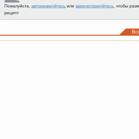
Пожалуйста,
авторизируйтесь
или
зарегистрируйтесь
, чтобы раз
рецепт
Вс