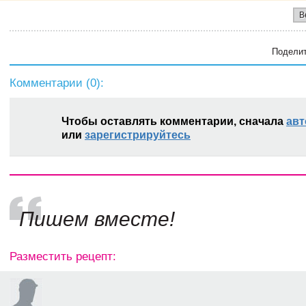
В
Поделит
Комментарии (
0
):
Чтобы оставлять комментарии, сначала
авт
или
зарегистрируйтесь
Пишем вместе!
Разместить рецепт: