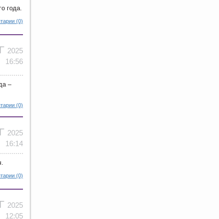
о года.
тарии (0)
ВГ
2025
16:56
да –
тарии (0)
ВГ
2025
16:14
ч.
тарии (0)
ВГ
2025
12:05