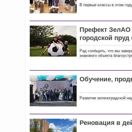
В первые классы в этом году
Префект ЗелАО
городской пруд 
Рад сообщить, что мы завер
знакового объекта благоустр
Обучение, прод
Развитие зеленоградской на
Реновация в де