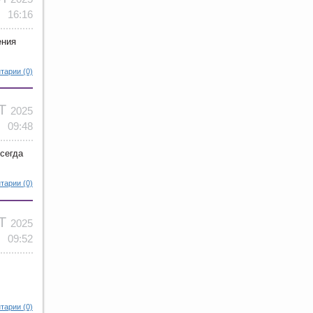
16:16
ения
тарии (0)
КТ
2025
09:48
всегда
тарии (0)
КТ
2025
09:52
тарии (0)