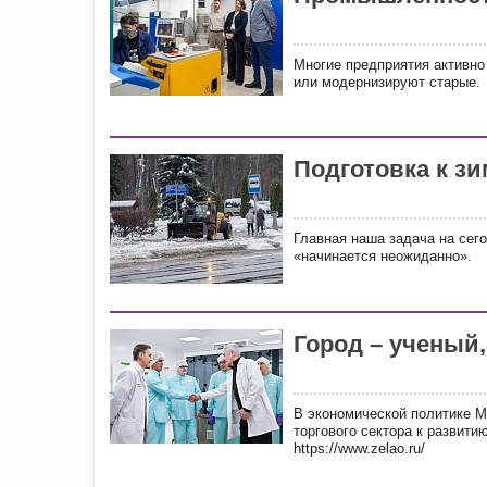
Многие предприятия активно
или модернизируют старые.
Подготовка к з
Главная наша задача на сего
«начинается неожиданно».
Город – ученый,
В экономической политике М
торгового сектора к развити
https://www.zelao.ru/