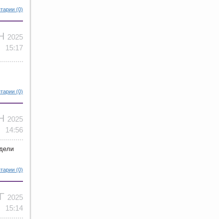
тарии (0)
ЕН
2025
15:17
тарии (0)
ЕН
2025
14:56
едели
тарии (0)
ВГ
2025
15:14