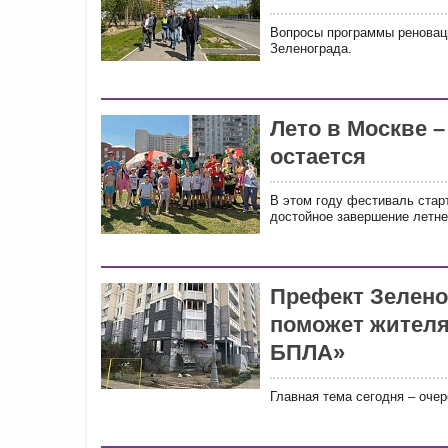
Вопросы программы реновац
Зеленограда.
Лето в Москве –
остается
В этом году фестиваль старт
достойное завершение летне
Префект Зелено
поможет жителя
БПЛА»
Главная тема сегодня – оче