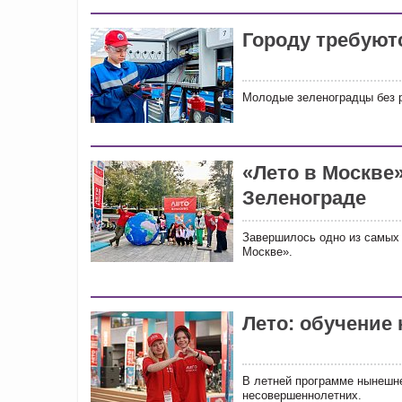
Городу требуют
Молодые зеленоградцы без р
«Лето в Москве»
Зеленограде
Завершилось одно из самых 
Москве».
Лето: обучение
В летней программе нынешне
несовершеннолетних.