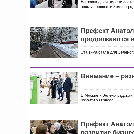
На прошедшей неделе состоя
промышленности Зеленоград
Префект Анатол
продолжаются в
Эта зима стала для Зеленог
Внимание – раз
В Москве и Зеленоградском 
развитию бизнеса.
Префект Анато
развитие бизнес