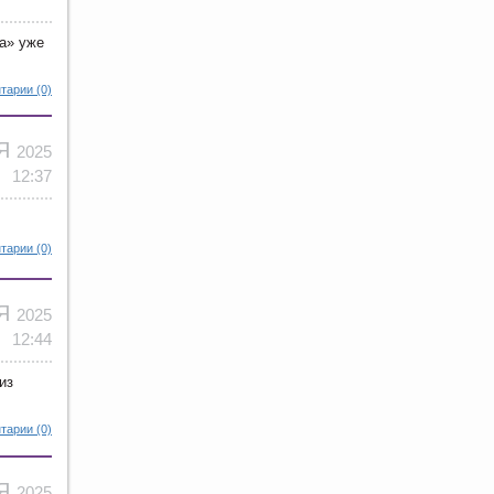
а» уже
тарии (0)
ОЯ
2025
12:37
тарии (0)
ОЯ
2025
12:44
из
тарии (0)
ОЯ
2025