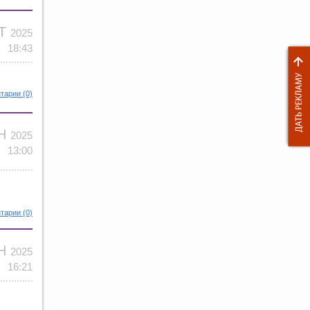
КТ
2025
18:43
тарии (0)
ЕН
2025
13:00
тарии (0)
ЕН
2025
16:21