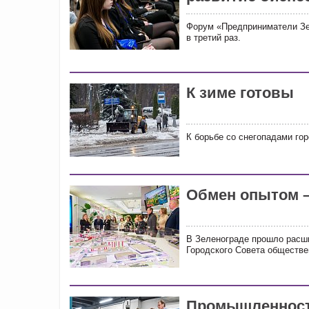
Форум «Предприниматели Зе
в третий раз.
К зиме готовы
К борьбе со снегопадами гор
Обмен опытом –
В Зеленограде прошло расши
Городского Совета обществе
Промышленност