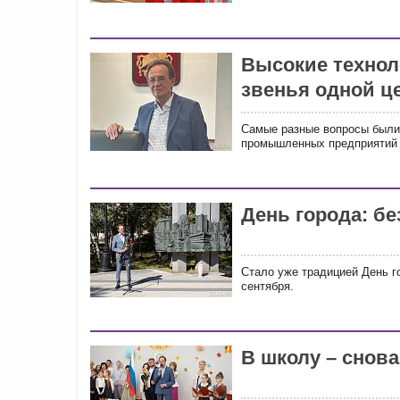
Высокие технол
звенья одной ц
Самые разные вопросы были
промышленных предприятий 
День города: бе
Стало уже традицией День г
сентября.
В школу – снов