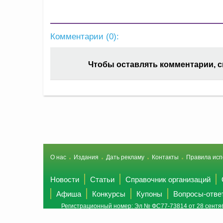
Комментарии (
0
):
Чтобы оставлять комментарии, 
О нас
Издания
Дать рекламу
Контакты
Правила исп
Новости
Статьи
Справочник организаций
Афиша
Конкурсы
Купоны
Вопросы-отве
Регистрационный номер: Эл № ФС77-73814 от 28 сентяб