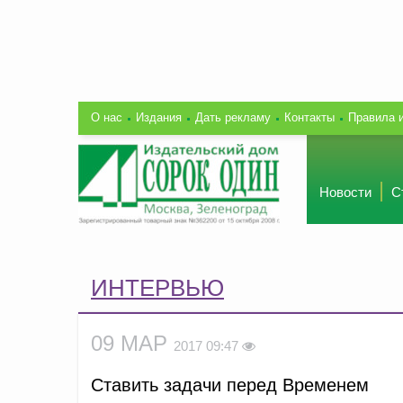
О нас
Издания
Дать рекламу
Контакты
Правила 
Новости
С
ИНТЕРВЬЮ
09 МАР
2017 09:47
Ставить задачи перед Временем