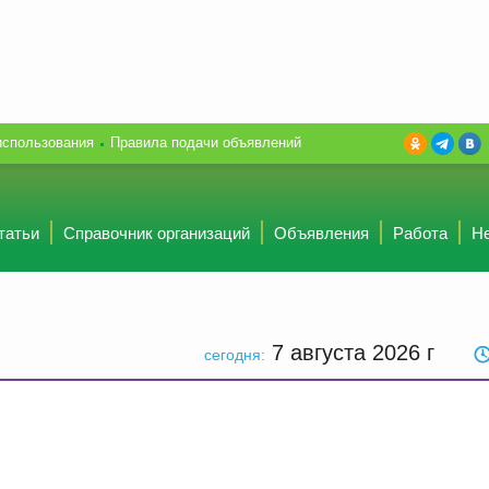
использования
Правила подачи объявлений
татьи
Справочник организаций
Объявления
Работа
Н
7 августа 2026
г
сегодня: