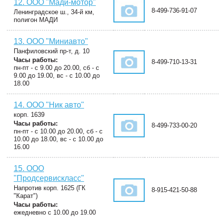
12. ООО "Мади-мотор"
8-499-736-91-07
Ленинградское ш., 34-й км,
полигон МАДИ
13. ООО "Миниавто"
Панфиловский пр-т, д. 10
Часы работы:
8-499-710-13-31
пн-пт - с 9.00 до 20.00, сб - с
9.00 до 19.00, вс - с 10.00 до
18.00
14. ООО "Ник авто"
корп. 1639
Часы работы:
8-499-733-00-20
пн-пт - с 10.00 до 20.00, сб - с
10.00 до 18.00, вс - с 10.00 до
16.00
15. ООО
"Продсервискласс"
Напротив корп. 1625 (ГК
8-915-421-50-88
"Карат")
Часы работы:
ежедневно с 10.00 до 19.00