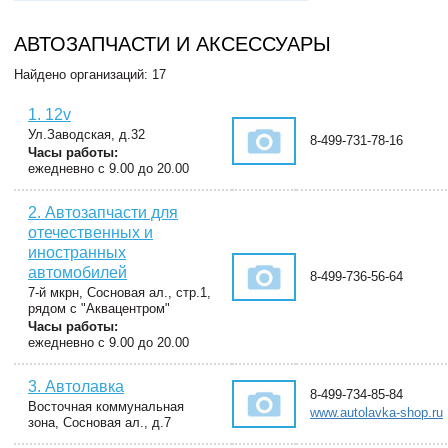
АВТОЗАПЧАСТИ И АКСЕССУАРЫ
Найдено организаций: 17
1. 12v
Ул.Заводская, д.32
8-499-731-78-16
Часы работы:
ежедневно с 9.00 до 20.00
2. Автозапчасти для
отечественных и
иностранных
автомобилей
8-499-736-56-64
7-й мкрн, Сосновая ал., стр.1,
рядом с "Аквацентром"
Часы работы:
ежедневно с 9.00 до 20.00
3. Автолавка
8-499-734-85-84
Восточная коммунальная
www.autolavka-shop.ru
зона, Сосновая ал., д.7