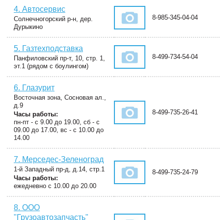
4. Автосервис
8-985-345-04-04
Солнечногорский р-н, дер.
Дурыкино
5. Газтехподставка
8-499-734-54-04
Панфиловский пр-т, 10, стр. 1,
эт.1 (рядом с боулингом)
6. Глазурит
Восточная зона, Сосновая ал.,
д.9
8-499-735-26-41
Часы работы:
пн-пт - с 9.00 до 19.00, сб - с
09.00 до 17.00, вс - с 10.00 до
14.00
7. Мерседес-Зеленоград
1-й Западный пр-д, д.14, стр.1
8-499-735-24-79
Часы работы:
ежедневно с 10.00 до 20.00
8. ООО
"Грузоавтозапчасть"