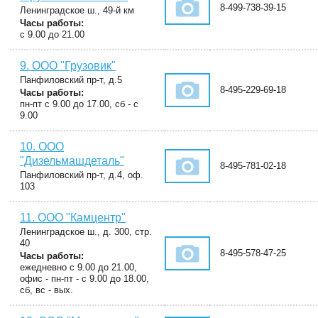
8-499-738-39-15
Ленинградское ш., 49-й км
Часы работы:
с 9.00 до 21.00
9. ООО "Грузовик"
Панфиловский пр-т, д.5
8-495-229-69-18
Часы работы:
пн-пт с 9.00 до 17.00, сб - с
9.00
10. ООО
"Дизельмашдеталь"
8-495-781-02-18
Панфиловский пр-т, д.4, оф.
103
11. ООО "Камцентр"
Ленинградское ш., д. 300, стр.
40
8-495-578-47-25
Часы работы:
ежедневно с 9.00 до 21.00,
офис - пн-пт - с 9.00 до 18.00,
сб, вс - вых.