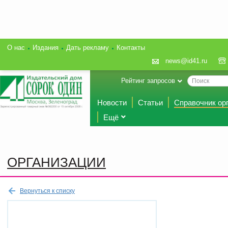
О нас
Издания
Дать рекламу
Контакты
news@id41.ru
Рейтинг запросов
Новости
Статьи
Справочник ор
Ещё
ОРГАНИЗАЦИИ
Вернуться к списку