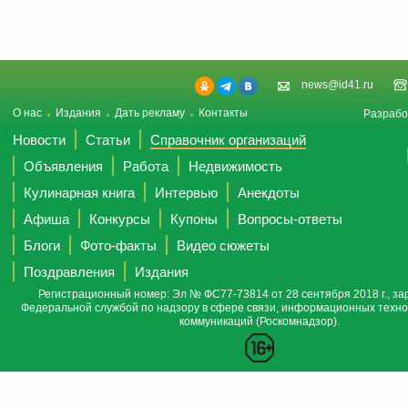
news@id41.ru
О нас
Издания
Дать рекламу
Контакты
Разрабо
Новости
Статьи
Справочник организаций
Объявления
Работа
Недвижимость
Кулинарная книга
Интервью
Анекдоты
Афиша
Конкурсы
Купоны
Вопросы-ответы
Блоги
Фото-факты
Видео сюжеты
Поздравления
Издания
Регистрационный номер: Эл № ФС77-73814 от 28 сентября 2018 г., за
Федеральной службой по надзору в сфере связи, информационных техно
коммуникаций (Роскомнадзор).