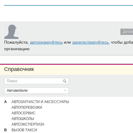
Добав
Пожалуйста,
авторизируйтесь
или
зарегистрируйтесь
, чтобы доб
организацию
Справочник
Автомобили
А
АВТОЗАПЧАСТИ И АКСЕССУАРЫ
АВТОПЕРЕВОЗКИ
АВТОСЕРВИС
АВТОШКОЛЫ
АВТОЭКСПЕРТИЗА
В
ВЫЗОВ ТАКСИ