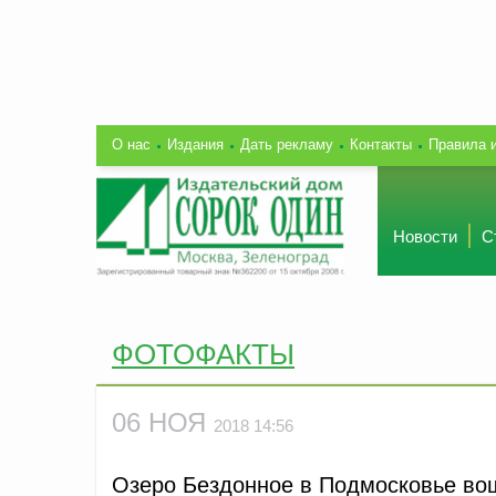
О нас
Издания
Дать рекламу
Контакты
Правила 
Новости
С
ФОТОФАКТЫ
06 НОЯ
2018 14:56
Озеро Бездонное в Подмосковье вош