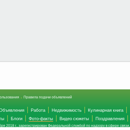
ользования
Правила подачи объявлений
Объявления
Работа
Недвижимость
Кулинарная книга
ты
Блоги
Фото-факты
Видео сюжеты
Поздравления
ря 2018 г., зарегистрирован Федеральной службой по надзору в сфере связ