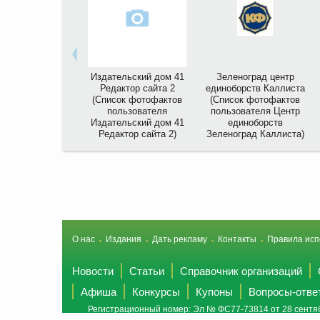
Издательский дом 41
Зеленоград центр
Редактор сайта 2
единоборств Каллиста
(Список фотофактов
(Список фотофактов
пользователя
пользователя Центр
Издательский дом 41
единоборств
Редактор сайта 2)
Зеленоград Каллиста)
О нас
Издания
Дать рекламу
Контакты
Правила исп
Новости
Статьи
Справочник организаций
Афиша
Конкурсы
Купоны
Вопросы-отве
Регистрационный номер: Эл № ФС77-73814 от 28 сентяб