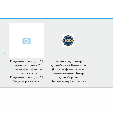
Издательский дом 41
Зеленоград центр
Редактор сайта 2
единоборств Каллиста
(Список фотофактов
(Список фотофактов
пользователя
пользователя Центр
Издательский дом 41
единоборств
Редактор сайта 2)
Зеленоград Каллиста)