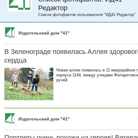
Редактор
Список фотофактов пользователя "ИД41 Редактор"
Издательский дом "41"
В Зеленограде появилась Аллея здоровог
сердца
Новая аллея появилась в 11 микрорайоне 
корпуса 1144, между улицами Филаретовс
ручей.
Издательский дом "41"
Портреты очень похожи на героев! Ветер