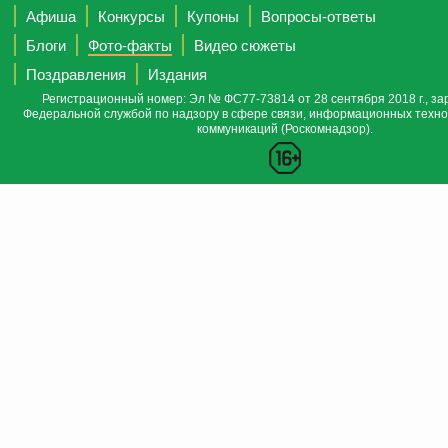
Афиша
Конкурсы
Купоны
Вопросы-ответы
Блоги
Фото-факты
Видео сюжеты
Поздравления
Издания
Регистрационный номер: Эл № ФС77-73814 от 28 сентября 2018 г., за
Федеральной службой по надзору в сфере связи, информационных техно
коммуникаций (Роскомнадзор).