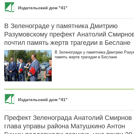
Издательский дом "41"
В Зеленограде у памятника Дмитрию
Разумовскому префект Анатолий Смирно
почтил память жертв трагедии в Беслане
В Зеленограде у памятника Дмитрию Разу
память жертв трагедии в Беслане
Издательский дом "41"
Префект Зеленограда Анатолий Смирнов 
глава управы района Матушкино Антон