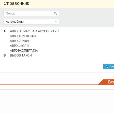
Справочник
Автомобили
А
АВТОЗАПЧАСТИ И АКСЕССУАРЫ
АВТОПЕРЕВОЗКИ
АВТОСЕРВИС
АВТОШКОЛЫ
АВТОЭКСПЕРТИЗА
В
ВЫЗОВ ТАКСИ
Добав
Вс