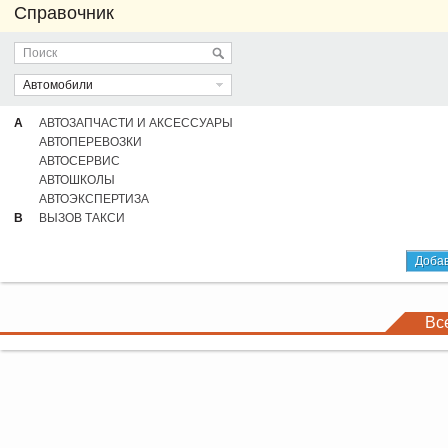
Справочник
Автомобили
А
АВТОЗАПЧАСТИ И АКСЕССУАРЫ
АВТОПЕРЕВОЗКИ
АВТОСЕРВИС
АВТОШКОЛЫ
АВТОЭКСПЕРТИЗА
В
ВЫЗОВ ТАКСИ
Добав
Вс