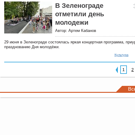
В Зеленограде
отметили день
молодежи
Автор: Артем Кабанов
29 июня в Зеленограде состоялась яркая концертная программа, приу
празднованию Дня молодёжи.
Культура
1
2
Вс