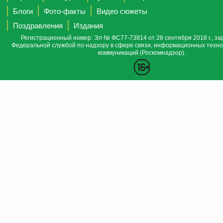
Блоги
Фото-факты
Видео сюжеты
Поздравления
Издания
Регистрационный номер: Эл № ФС77-73814 от 28 сентября 2018 г., за
Федеральной службой по надзору в сфере связи, информационных техно
коммуникаций (Роскомнадзор).