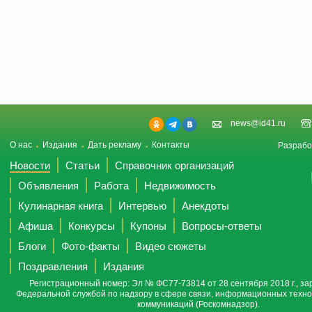
news@id41.ru
О нас
Издания
Дать рекламу
Контакты
Разрабо
Новости
Статьи
Справочник организаций
Объявления
Работа
Недвижимость
Кулинарная книга
Интервью
Анекдоты
Афиша
Конкурсы
Купоны
Вопросы-ответы
Блоги
Фото-факты
Видео сюжеты
Поздравления
Издания
Регистрационный номер: Эл № ФС77-73814 от 28 сентября 2018 г., за
Федеральной службой по надзору в сфере связи, информационных техно
коммуникаций (Роскомнадзор).