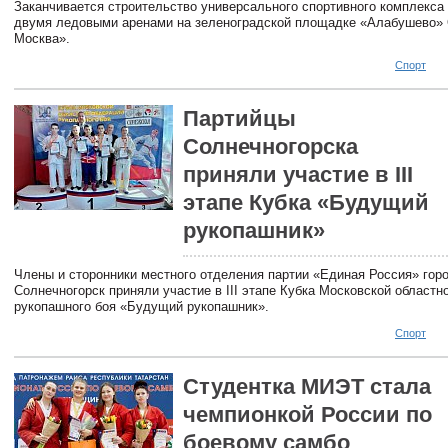
Заканчивается строительство универсального спортивного комплекса
двумя ледовыми аренами на зеленоградской площадке «Алабушево»
Москва».
Спорт
Партийцы
Солнечногорска
приняли участие в III
этапе Кубка «Будущий
рукопашник»
Члены и сторонники местного отделения партии «Единая Россия» горо
Солнечногорск приняли участие в III этапе Кубка Московской област
рукопашного боя «Будущий рукопашник».
Спорт
Студентка МИЭТ стала
чемпионкой России по
боевому самбо