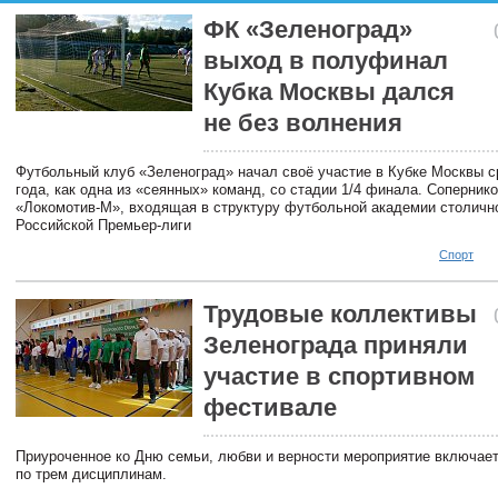
ФК «Зеленоград»
выход в полуфинал
Кубка Москвы дался
не без волнения
Футбольный клуб «Зеленоград» начал своё участие в Кубке Москвы 
года, как одна из «сеянных» команд, со стадии 1/4 финала. Соперник
«Локомотив-М», входящая в структуру футбольной академии столичн
Российской Премьер-лиги
Спорт
Трудовые коллективы
Зеленограда приняли
участие в спортивном
фестивале
Приуроченное ко Дню семьи, любви и верности мероприятие включает
по трем дисциплинам.