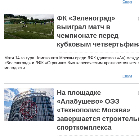
Спорт
ФК «Зеленоград»
выиграл матч в
чемпионате перед
кубковым четвертьфин
Матч 14-го тура Чемпионата Москвы среди ЛФК (дивизион «А») межд
«Зеленоград» и ЛФК «Строгино» был классическим противостоянием 
молодости.
Спорт
На площадке
«Алабушево» ОЭЗ
«Технополис Москва»
завершается строитель
спорткомплекса