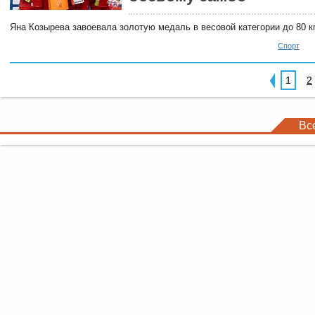
Яна Козырева завоевала золотую медаль в весовой категории до 80 кг
Спорт
1
2
Вс