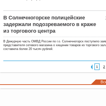
В Солнечногорске полицейские
задержали подозреваемого в краже
из торгового центра
В Дежурную часть ОМВД России по г.о. Солнечногорск поступило зая
представителя сетевого магазина о хищении товаров из торгового за
составила более 20 тысяч рублей.
1
2
Вс