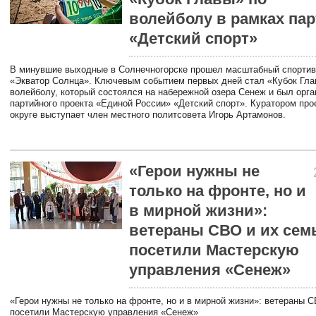
волейболу в рамках пар
«Детский спорт»
В минувшие выходные в Солнечногорске прошел масштабный спорти
«Экватор Солнца». Ключевым событием первых дней стал «Кубок Гла
волейболу, который состоялся на набережной озера Сенеж и был орга
партийного проекта «Единой России» «Детский спорт». Куратором про
округе выступает член местного политсовета Игорь Артамонов.
«Герои нужны не
только на фронте, но и
в мирной жизни»:
ветераны СВО и их сем
посетили Мастерскую
управления «Сенеж»
«Герои нужны не только на фронте, но и в мирной жизни»: ветераны 
посетили Мастерскую управления «Сенеж»