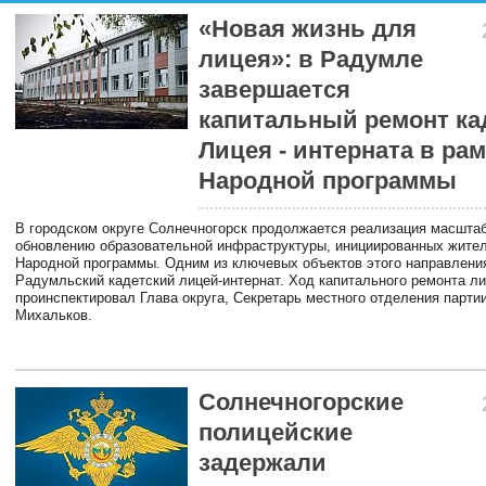
«Новая жизнь для
лицея»: в Радумле
завершается
капитальный ремонт ка
Лицея - интерната в ра
Народной программы
В городском округе Солнечногорск продолжается реализация масштаб
обновлению образовательной инфраструктуры, инициированных жите
Народной программы. Одним из ключевых объектов этого направлени
Радумльский кадетский лицей-интернат. Ход капитального ремонта л
проинспектировал Глава округа, Секретарь местного отделения парти
Михальков.
Солнечногорские
полицейские
задержали