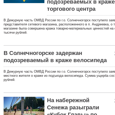
подозреваемых в краже
торгового центра
В Дежурную часть ОМВД России по г.о. Солнечногорск поступило зая
представителя сетевого магазина, расположенного в п. Андреевка, о т
магазине была совершена кража товарно-материальных ценностей на
тысячи рублей.
В Солнечногорске задержан
подозреваемый в краже велосипеда
В Дежурную часть ОМВД России по г.о. Солнечногорск поступило зая
местного жителя о краже из подъезда велосипеда. Сумма ущерба сос
рублей.
На набережной
Сенежа разыграли
«Кубок Главы» по