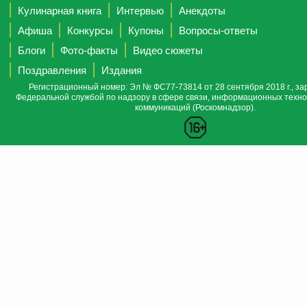
Кулинарная книга
Интервью
Анекдоты
Афиша
Конкурсы
Купоны
Вопросы-ответы
Блоги
Фото-факты
Видео сюжеты
Поздравления
Издания
Регистрационный номер: Эл № ФС77-73814 от 28 сентября 2018 г., за
Федеральной службой по надзору в сфере связи, информационных техно
коммуникаций (Роскомнадзор).